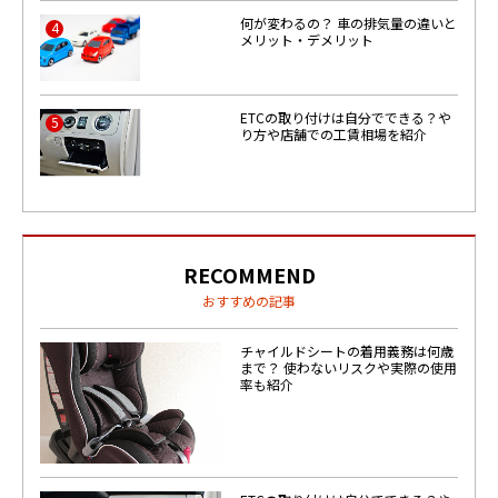
何が変わるの？ 車の排気量の違いと
4
メリット・デメリット
ETCの取り付けは自分でできる？や
5
り方や店舗での工賃相場を紹介
RECOMMEND
おすすめの記事
チャイルドシートの着用義務は何歳
まで？ 使わないリスクや実際の使用
率も紹介