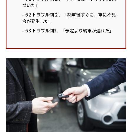
づいた」
6.2
トラブル例２．「納車後すぐに、車に不具
合が発生した」
6.3
トラブル例3．「予定より納車が遅れた」