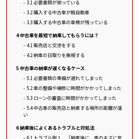
3.1
必要書類が揃っている
3.2
購入する中古車が軽自動車
3.3
購入する中古車の車検が残っている
4
中古車を最短で納車してもらうには？
4.1
販売店と交渉をする
4.2
納車の日取りを無視する
5
中古車の納車が遅くなるケース
5.1
必要書類の準備が遅れてしまった
5.2
車の整備や補修に時間がかかってしまった
5.3
ローンの審査に時間がかかってしまった
5.4
中古車の販売店と納車する場所の距離が遠
い
6
納車後によくあるトラブルと対処法
6.1
トラブル例１．「納車後に、車のキズに気