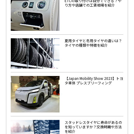
ETCの取り付けは自分でできる？や
り方や店舗での工賃相場を紹介
夏用タイヤと冬用タイヤの違いは？
タイヤの種類や特徴を紹介
【Japan Mobility Show 2023】トヨ
タ車体 プレスブリーフィング
スタッドレスタイヤに寿命があるの
を知っていますか？交換時期や方法
を紹介