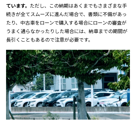
ています。
ただし、この納期はあくまでもさまざまな手
続きが全てスムーズに進んだ場合で、書類に不備があっ
たり、中古車をローンで購入する場合にローンの審査が
うまく通らなかったりした場合には、納車までの期間が
長引くこともあるので注意が必要です。