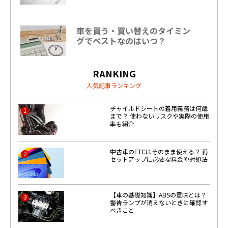
車を買う・買い替えのタイミン
グでベストなのはいつ？
RANKING
人気記事ランキング
チャイルドシートの着用義務は何歳
1
まで？ 使わないリスクや実際の使用
率も紹介
中古車のETCはそのまま使える？ 再
2
セットアップに必要な料金や対処法
【車の基礎知識】ABSの意味とは？
3
警告ランプが消えないときに確認す
べきこと