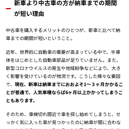
新車より中古車の方が納車までの期間
が短い理由
中古車を購入するメリットのひとつが、新車と比べて納
車までの期間が短いということ。
近年、世界的に自動車の需要が高まっている中で、半導
体をはじめとした自動車部品が足りていません。また、
新型コロナウイルスの発生や地域紛争などにより、大き
く影響を受けているのが物流です。こうした様々な要因
で、
現在、新車は納車までにおおよそ1～３ヶ月かかるこ
とが普通で、人気車種ならば6ヶ月以上かかってしまうこ
ともあります。
そのため、車検切れ間近で車を探し始めてしまうと、せ
っかく気に入った車が見つかったのに納車が間に合わな