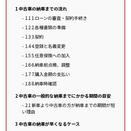
1
中古車の納車までの流れ
1.1
1.ローンの審査・契約手続き
1.2
2.各種書類の準備
1.3
3.契約
1.4
4.登録と名義変更
1.5
5.任意保険への加入
1.6
6.納車前点検、調整
1.7
7.購入金額の支払い
1.8
8.納車時確認
2
中古車の一般的な納車までにかかる期間の目安
2.1
新車より中古車の方が納車までの期間が短
い理由
3
中古車の納車が早くなるケース