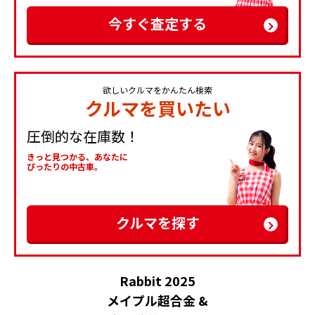
今すぐ査定する
欲しいクルマをかんたん検索
クルマを買いたい
圧倒的な在庫数！
きっと見つかる、あなたに
ぴったりの中古車。
クルマを探す
Rabbit 2025
メイプル超合金 &