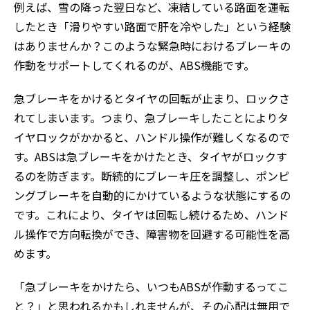
例えば、雪の降った翌日など、凍結している路面を運転
したとき「滑りやすい路面で肝を冷やした」という経験
はありませんか？このような緊急時におけるブレーキの
作動をサポートしてくれるのが、ABS機能です。
急ブレーキをかけるとタイヤの回転が止まり、ロックさ
れてしまいます。つまり、急ブレーキしたことによりタ
イヤロックがかかると、ハンドル操作が難しくなるので
す。ABSは急ブレーキをかけたとき、タイヤがロックす
るのを防ぎます。断続的にブレーキ圧を調整し、ポンピ
ングブレーキを自動的にかけているような状態にするの
です。これにより、タイヤは回転し続けるため、ハンド
ル操作で方向転換ができ、障害物を回避する可能性を高
めます。
「急ブレーキをかけたら、いつもABSが作動するってこ
と？」と思われるかもしれませんが、その心配は無用で