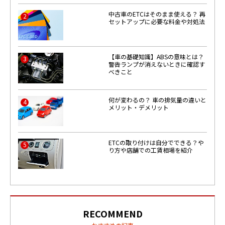
中古車のETCはそのまま使える？ 再
2
セットアップに必要な料金や対処法
【車の基礎知識】ABSの意味とは？
3
警告ランプが消えないときに確認す
べきこと
何が変わるの？ 車の排気量の違いと
4
メリット・デメリット
ETCの取り付けは自分でできる？や
5
り方や店舗での工賃相場を紹介
RECOMMEND