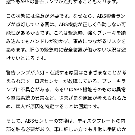
態でもABSの警告ランプが点灯することもあります。
この状態には注意が必要です。なぜなら、ABS警告ラン
プが点灯している間は、ABS機能が正しく作動しない可
能性があるからです。これは緊急時、強くブレーキを踏
み込んでもハンドルが効かず、事故につながるリスクを
高めます。肝心の緊急時に安全装置が働かない状況は避
けたいところです。
警告ランプが点灯・点滅する原因はさまざまなことが考
えられます。車速センサーが故障している、ブレーキラ
ンプに不具合がある、あるいはABS機能そのものの異常
や電気系統の異常など、さまざまな原因が考えられるた
め、素人が原因を特定することは困難です。
そして、ABSセンサーの交換は、ディスクプレートの内
部を触る必要があり、車に詳しい方でも非常に手間のか