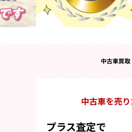
ラビカーLINEスタンプ好評販売中！
中古車買取
中古車を売り
プラス査定で