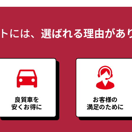
トには、
選ばれる理由があり
良質車を
お客様の
安くお得に
満足のために