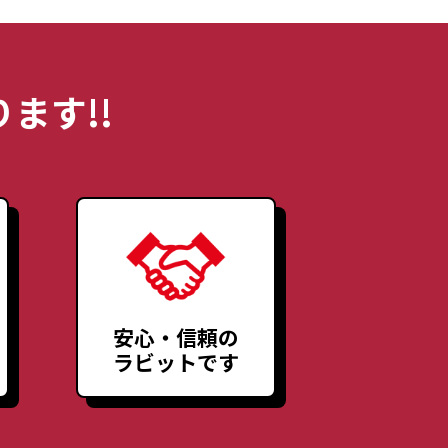
ます!!
安心・信頼の
ラビットです