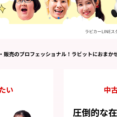
・販売のプロフェッショナル！
ラビットにおまか
たい
中
圧倒的な