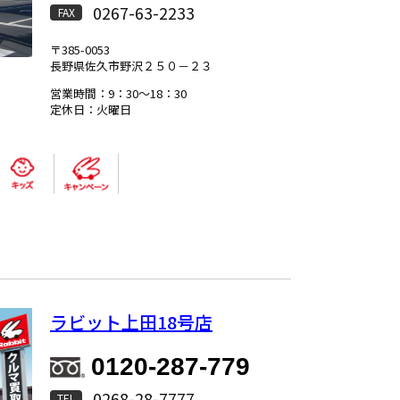
0267-63-2233
FAX
〒385-0053
長野県佐久市野沢２５０－２３
営業時間：9：30～18：30
定休日：火曜日
ラビット上田18号店
0120-287-779
0268-28-7777
TEL