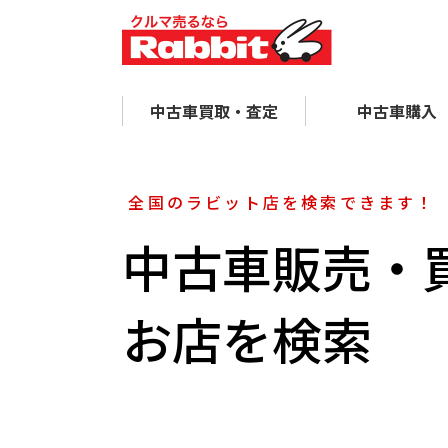
中古車買取・査定
中古車購入
全国のラビット店を検索できます！
中古車販売・
お店を検索