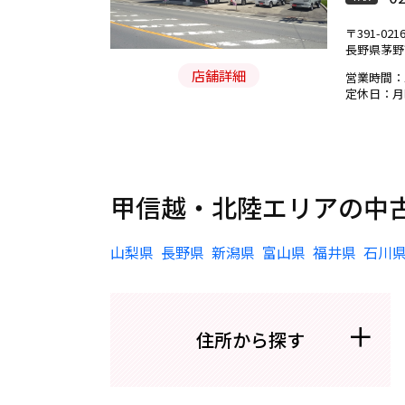
〒391-021
長野県茅野市
店舗詳細
営業時間：1
定休日：月
甲信越・北陸エリアの中
山梨県
長野県
新潟県
富山県
福井県
石川
住所から探す