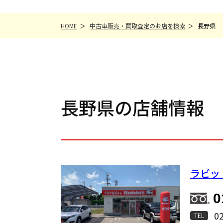
HOME
中古車販売・買取査定のお店を検索
長野県
長野県の店舗情報
ラビッ
0
0
TEL