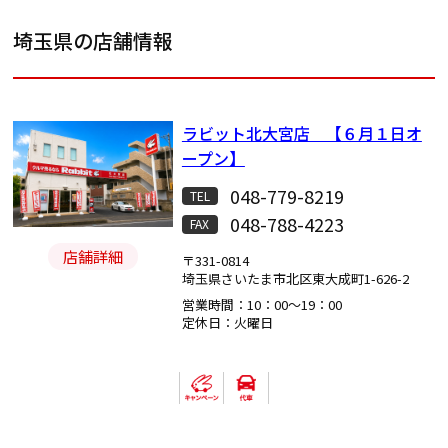
埼玉県の店舗情報
ラビット北大宮店 【６月１日オ
ープン】
048-779-8219
TEL
048-788-4223
FAX
店舗詳細
〒331-0814
埼玉県さいたま市北区東大成町1-626-2
営業時間：10：00～19：00
定休日：火曜日