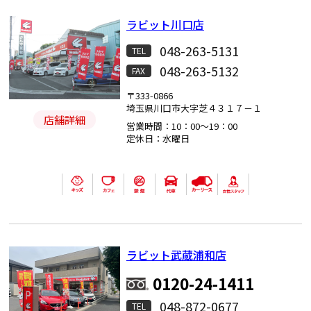
ラビット川口店
048-263-5131
TEL
048-263-5132
FAX
〒333-0866
埼玉県川口市大字芝４３１７－１
店舗詳細
営業時間：10：00～19：00
定休日：水曜日
ラビット武蔵浦和店
0120-24-1411
048-872-0677
TEL