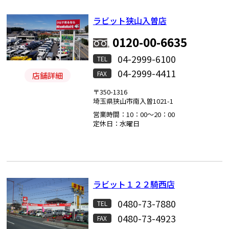
ラビット狭山入曽店
0120-00-6635
04-2999-6100
TEL
04-2999-4411
FAX
店舗詳細
〒350-1316
埼玉県狭山市南入曽1021-1
営業時間：10：00～20：00
定休日：水曜日
ラビット１２２騎西店
0480-73-7880
TEL
0480-73-4923
FAX