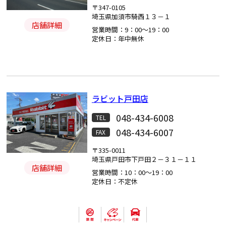
〒347-0105
埼玉県加須市騎西１３－１
店舗詳細
営業時間：9：00～19：00
定休日：年中無休
ラビット戸田店
048-434-6008
TEL
048-434-6007
FAX
〒335-0011
埼玉県戸田市下戸田２－３１－１１
店舗詳細
営業時間：10：00～19：00
定休日：不定休