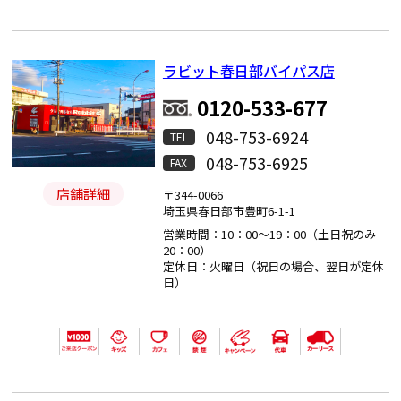
ラビット春日部バイパス店
0120-533-677
048-753-6924
TEL
048-753-6925
FAX
店舗詳細
〒344-0066
埼玉県春日部市豊町6-1-1
営業時間：10：00～19：00（土日祝のみ
20：00）
定休日：火曜日（祝日の場合、翌日が定休
日）