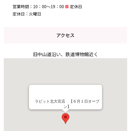
営業時間：10：00～19：00
■
定休日
定休日：火曜日
アクセス
旧中山道沿い、鉄道博物館近く
ラビット北大宮店 【６月１日オープ
ン】