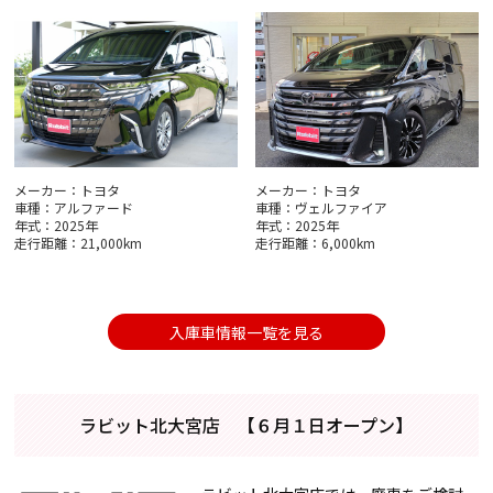
メーカー：トヨタ
メーカー：トヨタ
車種：アルファード
車種：ヴェルファイア
年式：2025年
年式：2025年
走行距離：21,000km
走行距離：6,000km
入庫車情報一覧を見る
ラビット北大宮店 【６月１日オープン】