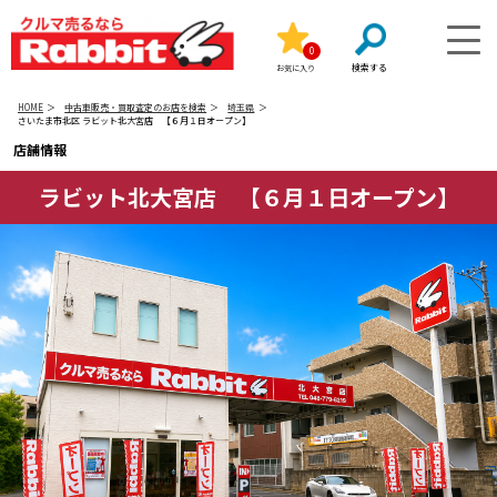
0
お気に入り
HOME
中古車販売・買取査定のお店を検索
埼玉県
さいたま市北区 ラビット北大宮店 【６月１日オープン】
店舗情報
ラビット北大宮店 【６月１日オープン】