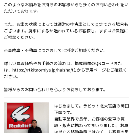
このようなお悩みをお持ちのお客様からも多くのお問い合わせをい
ただいております。
また、お車の状態によっては通常の中古車として査定できる場合も
ございます。廃車にするか迷われているお客様も、まずはお気軽に
ご相談ください。
※事故車・不動車につきましては別途ご相談ください。
詳しい買取価格やお手続きの流れは、掲載画像のQRコードまた
は、https://rtkitaomiya.jp/haisha/t1 から専用ページをご確認く
ださい。
皆様からのお問い合わせを心よりお待ちしております。
はじめまして。ラビット北大宮店の岡田
正輝です。
自動車業界で長年、お客様の愛車の買
取・販売に携わってまいりました。お車
は単なる移動手段ではなく、お客様の思