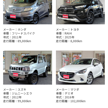
メーカー：ホンダ
メーカー：トヨタ
車種：フリードスパイク
車種：RAV4
年式：2011年
年式：2025年
走行距離：89,000km
走行距離：8,000km
メーカー：スズキ
メーカー：マツダ
車種：ジムニーシエラ
車種：デミオ
年式：2012年
年式：2016年
走行距離：99,000km
走行距離：102,000km