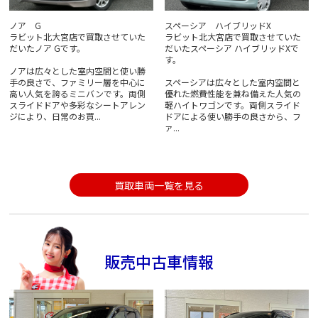
ノア G
スペーシア ハイブリッドX
ラビット北大宮店で買取させていた
ラビット北大宮店で買取させていた
だいたノア Gです。
だいたスペーシア ハイブリッドXで
す。
ノアは広々とした室内空間と使い勝
手の良さで、ファミリー層を中心に
スペーシアは広々とした室内空間と
高い人気を誇るミニバンです。両側
優れた燃費性能を兼ね備えた人気の
スライドドアや多彩なシートアレン
軽ハイトワゴンです。両側スライド
ジにより、日常のお買...
ドアによる使い勝手の良さから、フ
ァ...
買取車両一覧を見る
販売中古車情報