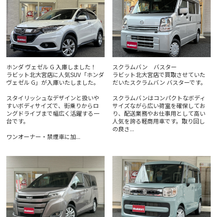
ホンダ ヴェゼル G 入庫しました！
スクラムバン バスター
ラビット北大宮店に人気SUV「ホンダ
ラビット北大宮店で買取させていた
ヴェゼル G」が入庫いたしました。
だいたスクラムバン バスターです。
スタイリッシュなデザインと扱いや
スクラムバンはコンパクトなボディ
すいボディサイズで、街乗りからロ
サイズながら広い荷室を確保してお
ングドライブまで幅広く活躍する一
り、配送業務やお仕事用として高い
台です。
人気を誇る軽商用車です。取り回し
の良さ...
ワンオーナー・禁煙車に加...