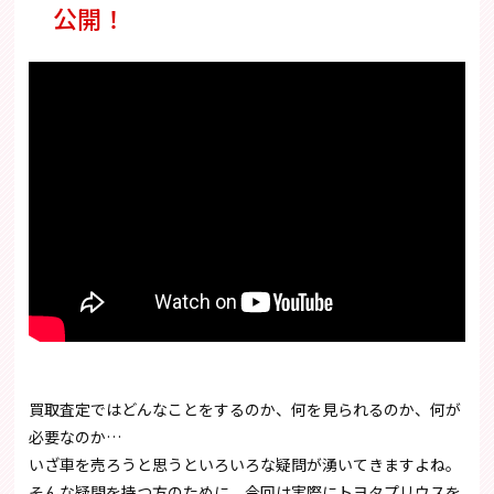
公開！
買取査定ではどんなことをするのか、何を見られるのか、何が
必要なのか…
いざ車を売ろうと思うといろいろな疑問が湧いてきますよね。
そんな疑問を持つ方のために、今回は実際にトヨタプリウスを