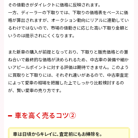
その値動きがダイレクトに価格に反映されます。
一方、ディーラーの下取りでは、下取りの価格表をベースに価
格が算出されますが、オークション動向にリアルに連動してい
るわけではないので、市場の値動きに応じた高い下取り金額と
いうのは提示されにくくなります。
また新車の購入が前提となっており、下取りと販売価格との兼
ね合いで最終的な価格が決められるため、中古車の装備や細か
いアピールポイントに対する評価は期待できません。このよう
に買取りと下取りには、それぞれ違いがあるので、中古車査定
によって愛車の相場を把握した上でしっかり比較検討するの
が、賢い愛車の売り方です。
車を高く売るコツ②
車は日頃からキレイに、査定前にもお掃除を。