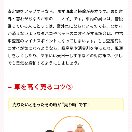
査定額をアップするなら、まず洗車と掃除が基本です。また意
外と忘れがちなのが車の「ニオイ」です。車内の臭いは、普段
乗っている人にとっては、案外気にならないものでも、なかな
か消えないようなタバコやペットのニオイがする場合は、中古
車査定のマイナスポイントになってしまいます。もし査定前に
ニオイが気になるようなら、脱臭剤や消臭剤を使ったり、風通
しをよくしたり、あるいは天日干しするなどの対応策で、少し
でも臭気を緩和するようにしましょう。
車を高く売るコツ③
売りたいと思ったその時が“売り時”です！