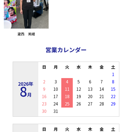
瀧西 美緒
営業カレンダー
日
月
火
水
木
金
土
1
2
3
4
5
6
7
8
2026年
8
9
10
11
12
13
14
15
月
16
17
18
19
20
21
22
23
24
25
26
27
28
29
30
31
日
月
火
水
木
金
土