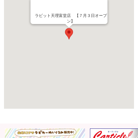
ラビット天理富堂店 【７月３日オープ
ン】