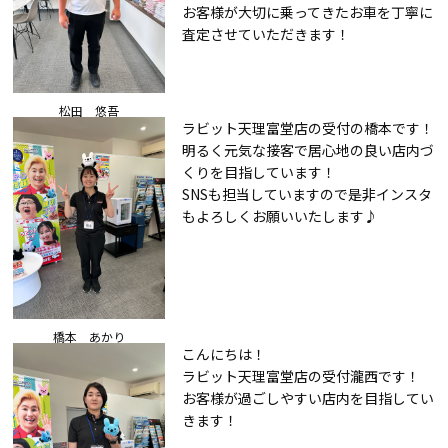
お客様が大切に乗ってきたお車を丁寧に
査定させていただきます！
松田 悠吾
ラビット天理富堂店の受付の橋本です！
明るく元気な接客で居心地の良い店内づ
くりを目指しています！
SNSも担当していますので是非インスタ
もよろしくお願いいたします♪
橋本 あかり
こんにちは！
ラビット天理富堂店の受付瀧西です！
お客様が過ごしやすい店内を目指してい
きます！