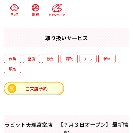
取り扱いサービス
保険
整備
板金
買取
リース
新車
販売
ご来店予約
ラビット天理富堂店 【７月３日オープン】 最新情
報