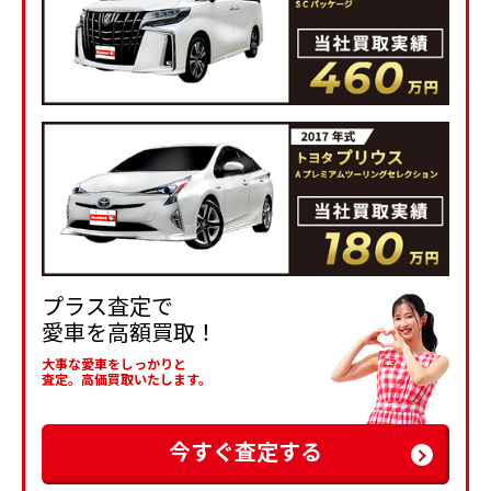
プラス査定で
愛車を高額買取！
大事な愛車をしっかりと
査定。高価買取いたします。
今すぐ査定する