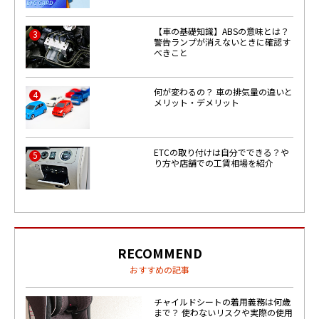
【車の基礎知識】ABSの意味とは？
3
警告ランプが消えないときに確認す
べきこと
何が変わるの？ 車の排気量の違いと
4
メリット・デメリット
ETCの取り付けは自分でできる？や
5
り方や店舗での工賃相場を紹介
RECOMMEND
おすすめの記事
チャイルドシートの着用義務は何歳
まで？ 使わないリスクや実際の使用