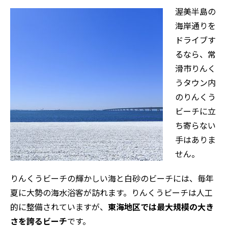
渥美半島の
海岸通りを
ドライブす
るなら、常
滑市りんく
うタウン内
のりんくう
ビーチに立
ち寄らない
手はありま
せん。
りんくうビーチの輝かしい海と白砂のビーチには、毎年
夏に大勢の海水浴客が訪れます。りんくうビーチは人工
的に整備されていますが、
東海地区では最大規模の大き
さを誇るビーチ
です。