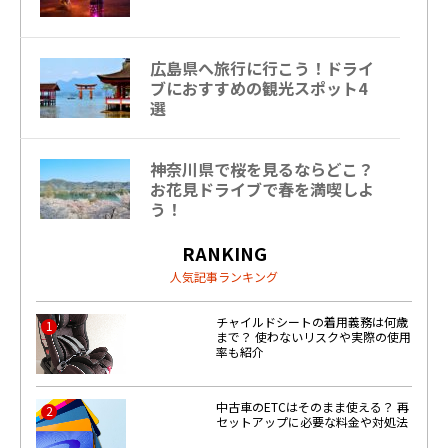
広島県へ旅行に行こう！ドライ
ブにおすすめの観光スポット4
選
神奈川県で桜を見るならどこ？
お花見ドライブで春を満喫しよ
う！
RANKING
人気記事ランキング
チャイルドシートの着用義務は何歳
1
まで？ 使わないリスクや実際の使用
率も紹介
中古車のETCはそのまま使える？ 再
2
セットアップに必要な料金や対処法