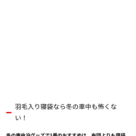
羽毛入り寝袋なら冬の車中も怖くな
い！
冬の車中泊グッズで1番のおすすめは、布団よりも寝袋