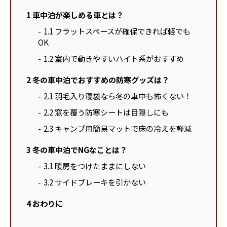
1
車中泊が楽しめる車とは？
1.1
フラットスペースが確保できれば軽でも
OK
1.2
室内で動きやすいハイト系がおすすめ
2
冬の車中泊でおすすめの防寒グッズは？
2.1
羽毛入り寝袋なら冬の車中も怖くない！
2.2
窓を覆う防寒シートは目隠しにも
2.3
キャンプ用簡易マットで床の冷えを軽減
3
冬の車中泊でNGなことは？
3.1
暖房をつけたままにしない
3.2
サイドブレーキを引かない
4
おわりに