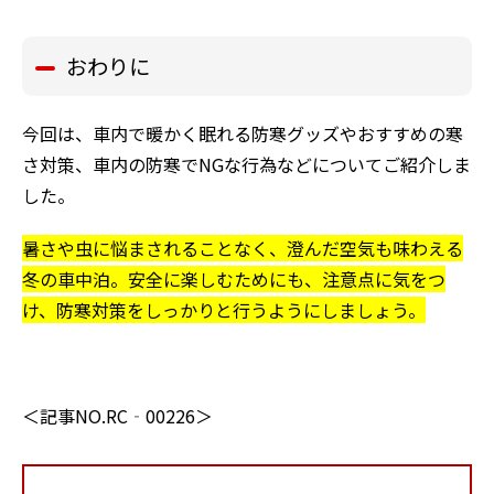
おわりに
今回は、車内で暖かく眠れる防寒グッズやおすすめの寒
さ対策、車内の防寒でNGな行為などについてご紹介しま
した。
暑さや虫に悩まされることなく、澄んだ空気も味わえる
冬の車中泊。安全に楽しむためにも、注意点に気をつ
け、防寒対策をしっかりと行うようにしましょう。
＜記事NO.RC‐00226＞