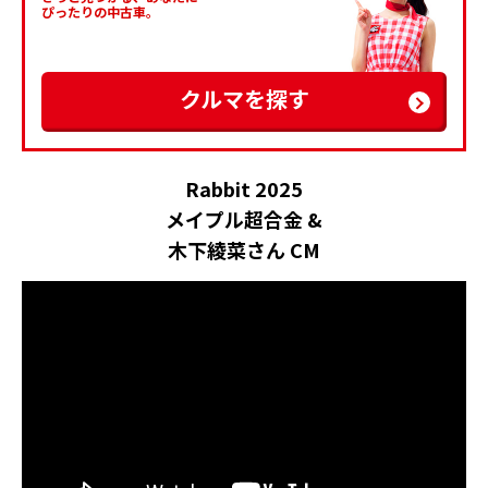
ぴったりの中古車。
クルマを探す
Rabbit 2025
メイプル超合金 &
木下綾菜さん CM