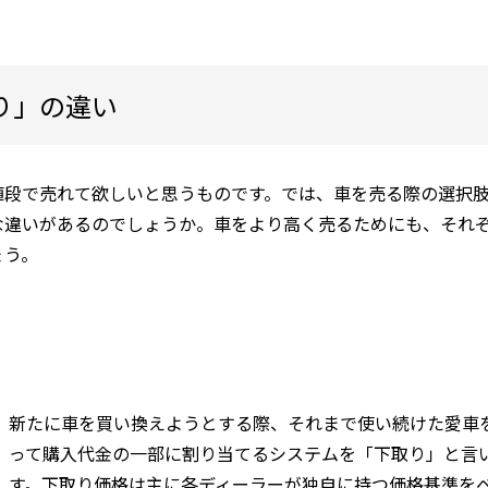
り」の違い
値段で売れて欲しいと思うものです。では、車を売る際の選択
な違いがあるのでしょうか。車をより高く売るためにも、それ
ょう。
新たに車を買い換えようとする際、それまで使い続けた愛車
って購入代金の一部に割り当てるシステムを「下取り」と言
す。下取り価格は主に各ディーラーが独自に持つ価格基準を