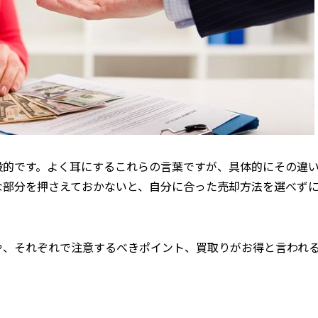
般的です。よく耳にするこれらの言葉ですが、具体的にその違
な部分を押さえておかないと、自分に合った売却方法を選べず
や、それぞれで注意するべきポイント、買取りがお得と言われ