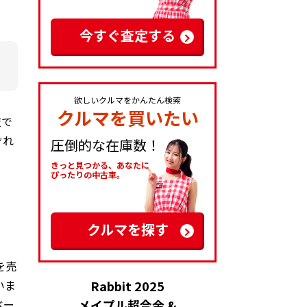
今すぐ査定する
欲しいクルマをかんたん検索
クルマを買いたい
肢で
ぞれ
圧倒的な在庫数！
きっと見つかる、あなたに
ぴったりの中古車。
クルマを探す
を売
Rabbit 2025
いま
メイプル超合金 &
ベー