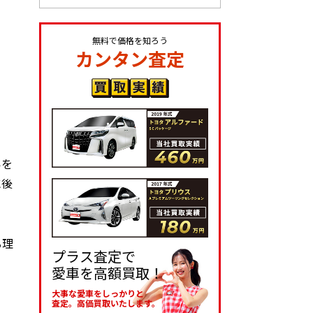
無料で価格を知ろう
カンタン査定
いを
に後
る理
プラス査定で
愛車を高額買取！
大事な愛車をしっかりと
査定。高価買取いたします。