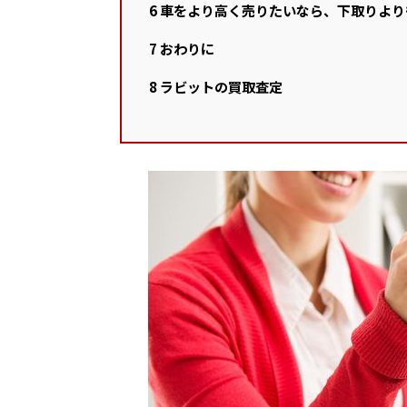
6
車をより高く売りたいなら、下取りより
7
おわりに
8
ラビットの買取査定