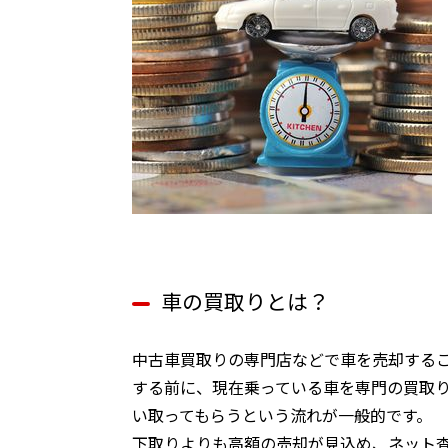
車の買取りとは？
中古車買取りの専門店などで車を売却する
する前に、現在乗っている車を専門の買取
い取ってもらうという流れが一般的です。
下取りよりも高額の売却が見込め、ネット