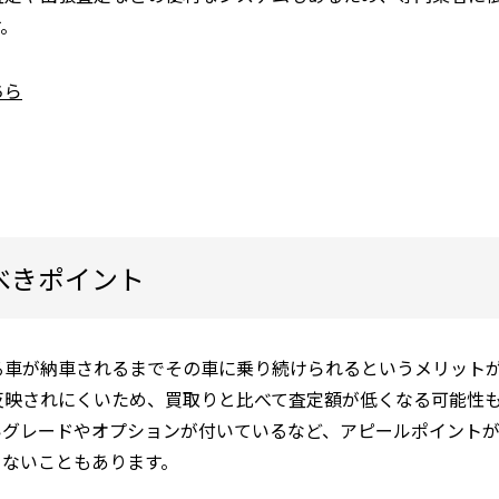
す。
ちら
べきポイント
る車が納車されるまでその車に乗り続けられるというメリット
反映されにくいため、買取りと比べて査定額が低くなる可能性
いグレードやオプションが付いているなど、アピールポイント
らないこともあります。