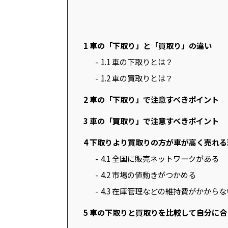
1
車の「下取り」と「買取り」の違い
1.1
車の下取りとは？
1.2
車の買取りとは？
2
車の「下取り」で注意すべきポイント
3
車の「買取り」で注意すべきポイント
4
下取りより買取りの方が車が高く売れる
4.1
全国に販売ネットワークがある
4.2
市場の値動きがつかめる
4.3
在庫管理などの維持費がかからな
5
車の下取りと買取りを比較して自分に合