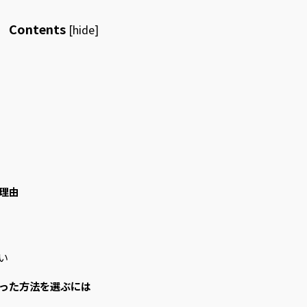
Contents
[
hide
]
理由
い
った方法を選ぶには