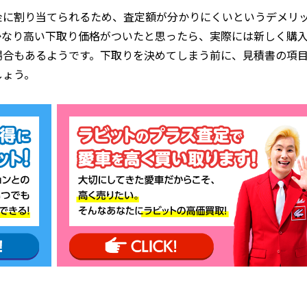
金に割り当てられるため、査定額が分かりにくいというデメリ
かなり高い下取り価格がついたと思ったら、実際には新しく購
場合もあるようです。下取りを決めてしまう前に、見積書の項
しょう。