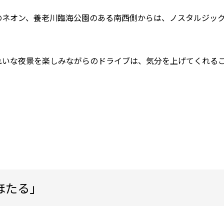
のネオン、養老川臨海公園のある南西側からは、ノスタルジッ
れいな夜景を楽しみながらのドライブは、気分を上げてくれる
ほたる」