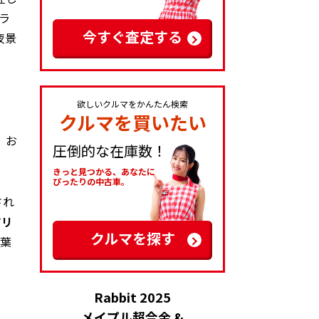
ラ
今すぐ査定する
夜景
欲しいクルマをかんたん検索
クルマを買いたい
、お
圧倒的な在庫数！
きっと見つかる、あなたに
ぴったりの中古車。
され
ツリ
クルマを探す
千葉
Rabbit 2025
メイプル超合金 &