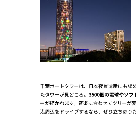
千葉ポートタワーは、日本夜景遺産にも認
たタワーが見どころ。
3500個の電球やソ
ーが描かれます。
音楽に合わせてツリーが
港周辺をドライブするなら、ぜひ立ち寄り