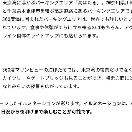
東京湾に浮かぶパーキングエリア「海ほたる」。神奈川県川
と千葉県木更津市を結ぶ高速道路にあるパーキングエリアで
360度海に囲まれたパーキングエリアは、世界でも珍しいと
れています。食事や休憩がてらに立ち寄るのはもちろん、ア
ライン自体のライトアップにも魅せられます。
360度マリンビューの海ほたるでは、東京湾の夜景だけでな
カイツリーやゲートブリッジも見ることができ、横浜方面に
なとみらいの夜景も広がっています。
ージしたイルミネーションが彩ります。
イルミネーションに、3
、日没から夜明けまで楽しむことが可能です。