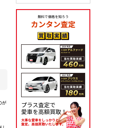
無料で価格を知ろう
カンタン査定
のが
プラス査定で
愛車を高額買取！
大事な愛車をしっかりと
査定。高価買取いたします。
在し