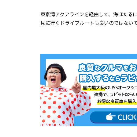
東京湾アクアラインを経由して、海ほたる
見に行くドライブルートも良いのではない