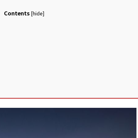
Contents
[
hide
]