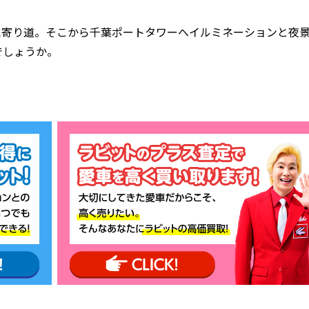
に寄り道。そこから千葉ポートタワーへイルミネーションと夜
でしょうか。