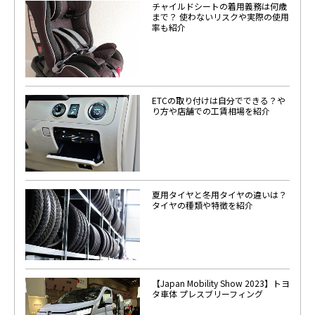
チャイルドシートの着用義務は何歳
まで？ 使わないリスクや実際の使用
率も紹介
ETCの取り付けは自分でできる？や
り方や店舗での工賃相場を紹介
夏用タイヤと冬用タイヤの違いは？
タイヤの種類や特徴を紹介
【Japan Mobility Show 2023】トヨ
タ車体 プレスブリーフィング