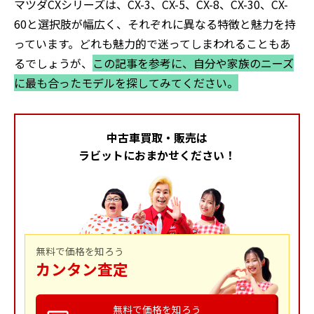
マツダCXシリーズは、CX-3、CX-5、CX-8、CX-30、CX-
60と選択肢が幅広く、それぞれに異なる特徴と魅力を持
っています。どれも魅力的で迷ってしまわれることもあ
るでしょうが、
この記事を参考に、自分や家族のニーズ
に最も合ったモデルを探してみてください。
中古車買取・販売は
ラビットにおまかせください！
無料で価格を知ろう
カンタン査定
無料で価格を知ろう