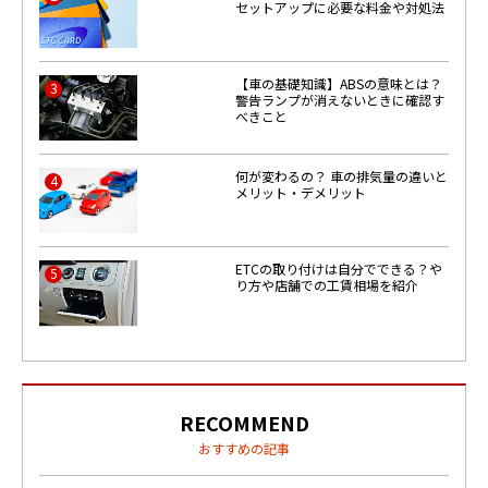
セットアップに必要な料金や対処法
【車の基礎知識】ABSの意味とは？
3
警告ランプが消えないときに確認す
べきこと
何が変わるの？ 車の排気量の違いと
4
メリット・デメリット
ETCの取り付けは自分でできる？や
5
り方や店舗での工賃相場を紹介
RECOMMEND
おすすめの記事