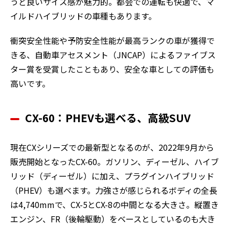
うど良いサイズ感が魅力的。都会での運転も快適で、マ
イルドハイブリッドの車種もあります。
衝突安全性能や予防安全性能が最高ランクの車が獲得で
きる、自動車アセスメント（JNCAP）によるファイブス
ター賞を受賞したこともあり、安全な車としての評価も
高いです。
CX-60：PHEVも選べる、高級SUV
現在CXシリーズでの最新型となるのが、2022年9月から
販売開始となったCX-60。ガソリン、ディーゼル、ハイブ
リッド（ディーゼル）に加え、プラグインハイブリッド
（PHEV）も選べます。力強さが感じられるボディの全長
は4,740mmで、CX-5とCX-8の中間となる大きさ。縦置き
エンジン、FR（後輪駆動）をベースとしているのも大き