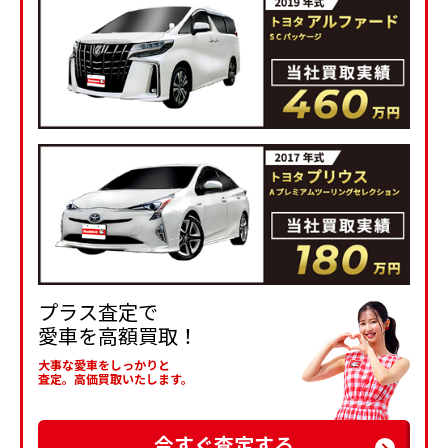
プラス査定で
愛車を高額買取！
大事な愛車をしっかりと
査定。高価買取いたします。
今すぐ査定する