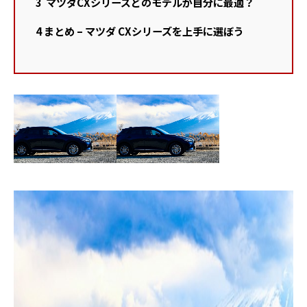
3
マツダCXシリーズどのモデルが自分に最適？
4
まとめ – マツダ CXシリーズを上手に選ぼう