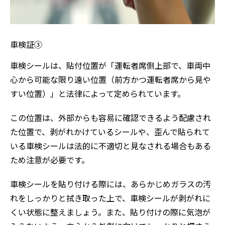
車検証③
車検シールは、貼付位置が「運転者席側上部で、車両中
心から可能な限り遠い位置（前方かつ運転者席から見や
すい位置）」と法律によって定められています。
この位置は、外部からも容易に確認できるよう配慮され
た位置で、剥がれかけているシールや、歪んで貼られて
いる車検シールは法的に不適切と見なされる場合もある
ため注意が必要です。
車検シールを貼り付ける際には、あらかじめガラスの汚
れをしっかりと拭き取った上で、車検シールが剥がれに
くい状態に整えましょう。また、貼り付けの際に気泡が