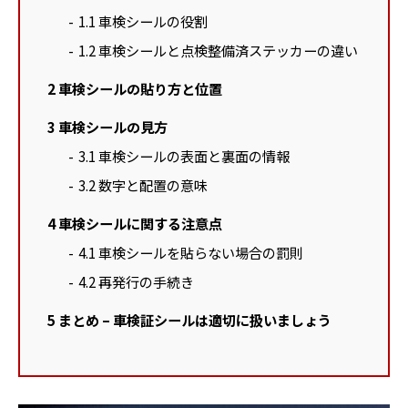
1.1
車検シールの役割
1.2
車検シールと点検整備済ステッカーの違い
2
車検シールの貼り方と位置
3
車検シールの見方
3.1
車検シールの表面と裏面の情報
3.2
数字と配置の意味
4
車検シールに関する注意点
4.1
車検シールを貼らない場合の罰則
4.2
再発行の手続き
5
まとめ – 車検証シールは適切に扱いましょう