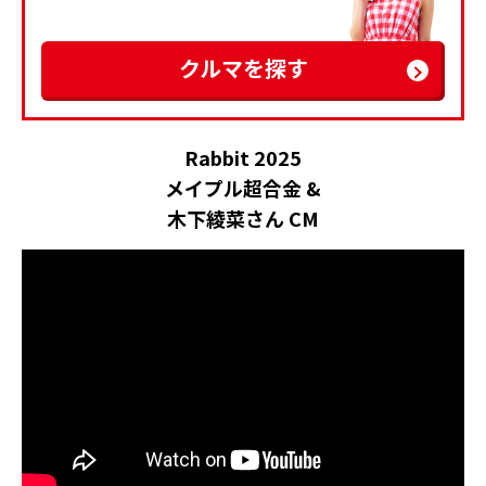
クルマを探す
Rabbit 2025
メイプル超合金 &
木下綾菜さん CM