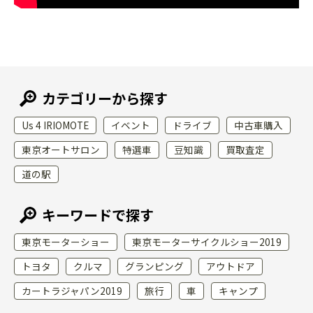
カテゴリーから探す
Us 4 IRIOMOTE
イベント
ドライブ
中古車購入
東京オートサロン
特選車
豆知識
買取査定
道の駅
キーワードで探す
東京モーターショー
東京モーターサイクルショー2019
トヨタ
クルマ
グランピング
アウトドア
カートラジャパン2019
旅行
車
キャンプ