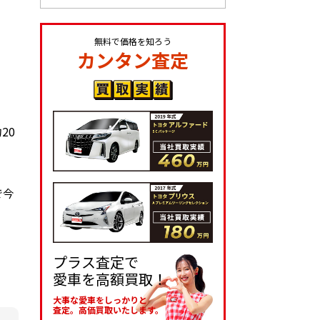
無料で価格を知ろう
カンタン査定
20
で今
プラス査定で
愛車を高額買取！
大事な愛車をしっかりと
査定。高価買取いたします。