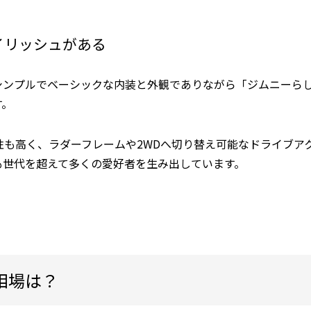
イリッシュがある
シンプルでベーシックな内装と外観でありながら「ジムニーら
す。
性も高く、ラダーフレームや2WDへ切り替え可能なドライブア
も世代を超えて多くの愛好者を生み出しています。
相場は？