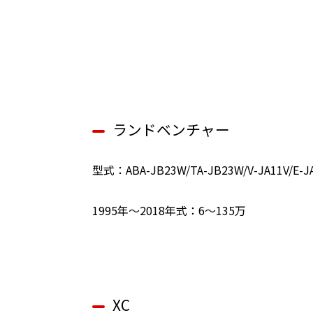
ランドベンチャー
型式：ABA-JB23W/TA-JB23W/V-JA11V/E-J
1995年～2018年式：6～135万
XC