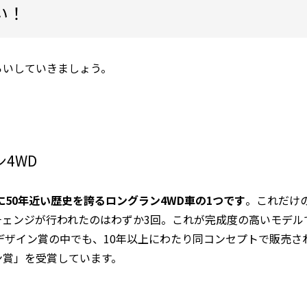
い！
らいしていきましょう。
4WD
に50年近い歴史を誇るロングラン4WD車の1つです
。これだけ
チェンジが行われたのはわずか3回。これが完成度の高いモデル
ドデザイン賞の中でも、10年以上にわたり同コンセプトで販売さ
ン賞」を受賞しています。