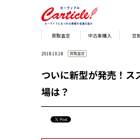
買取査定
中古車購入
豆
2018.10.18
買取査定
ついに新型が発売！ス
場は？