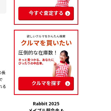
今すぐ査定する
欲しいクルマをかんたん検索
クルマを買いたい
圧倒的な在庫数！
きっと見つかる、あなたに
ぴったりの中古車。
の長
で
クルマを探す
れる
Rabbit 2025
メイプル超合金 &