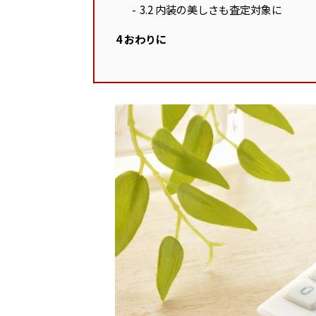
3.2
内装の美しさも査定対象に
4
おわりに