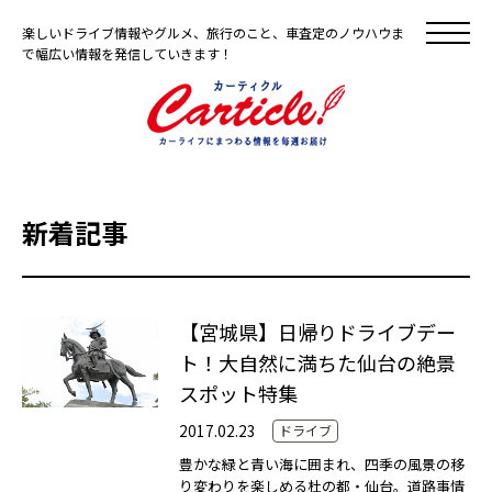
楽しいドライブ情報やグルメ、旅行のこと、車査定のノウハウま
で幅広い情報を発信していきます！
新着記事
【宮城県】日帰りドライブデー
ト！大自然に満ちた仙台の絶景
スポット特集
2017.02.23
ドライブ
豊かな緑と青い海に囲まれ、四季の風景の移
り変わりを楽しめる杜の都・仙台。道路事情