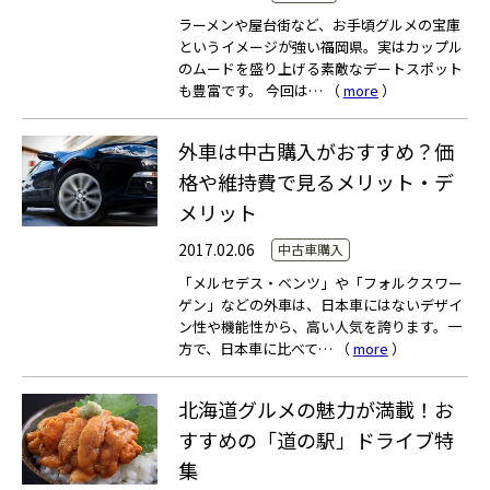
ラーメンや屋台街など、お手頃グルメの宝庫
というイメージが強い福岡県。実はカップル
のムードを盛り上げる素敵なデートスポット
も豊富です。 今回は… （
more
）
外車は中古購入がおすすめ？価
格や維持費で見るメリット・デ
メリット
2017.02.06
中古車購入
「メルセデス・ベンツ」や「フォルクスワー
ゲン」などの外車は、日本車にはないデザイ
ン性や機能性から、高い人気を誇ります。一
方で、日本車に比べて… （
more
）
北海道グルメの魅力が満載！お
すすめの「道の駅」ドライブ特
集