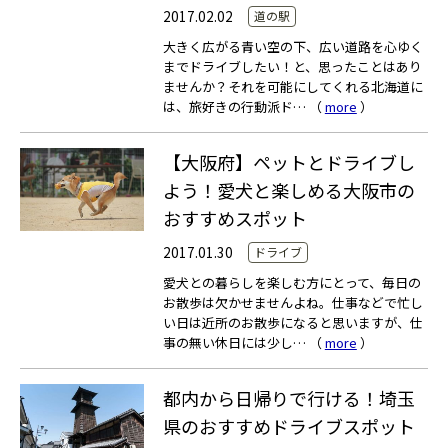
2017.02.02
道の駅
大きく広がる青い空の下、広い道路を心ゆく
までドライブしたい！と、思ったことはあり
ませんか？それを可能にしてくれる北海道に
は、旅好きの行動派ド… （
more
）
【大阪府】ペットとドライブし
よう！愛犬と楽しめる大阪市の
おすすめスポット
2017.01.30
ドライブ
愛犬との暮らしを楽しむ方にとって、毎日の
お散歩は欠かせませんよね。仕事などで忙し
い日は近所のお散歩になると思いますが、仕
事の無い休日には少し… （
more
）
都内から日帰りで行ける！埼玉
県のおすすめドライブスポット