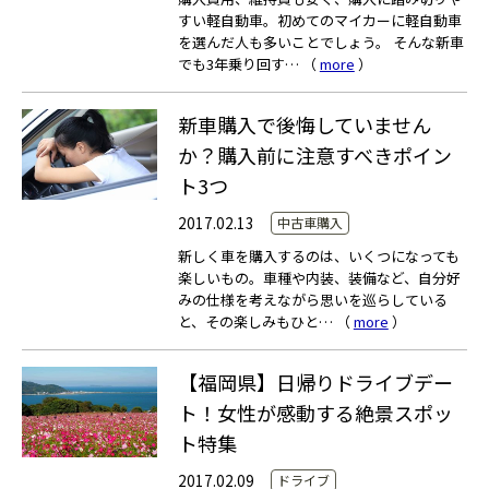
すい軽自動車。初めてのマイカーに軽自動車
を選んだ人も多いことでしょう。 そんな新車
でも3年乗り回す… （
more
）
新車購入で後悔していません
か？購入前に注意すべきポイン
ト3つ
2017.02.13
中古車購入
新しく車を購入するのは、いくつになっても
楽しいもの。車種や内装、装備など、自分好
みの仕様を考えながら思いを巡らしている
と、その楽しみもひと… （
more
）
【福岡県】日帰りドライブデー
ト！女性が感動する絶景スポッ
ト特集
2017.02.09
ドライブ