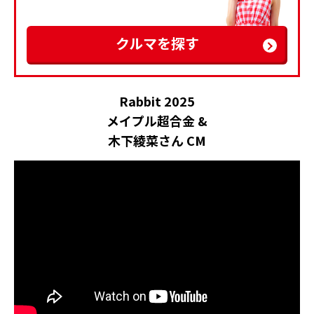
クルマを探す
Rabbit 2025
メイプル超合金 &
木下綾菜さん CM