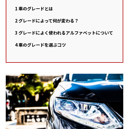
1
車のグレードとは
2
グレードによって何が変わる？
3
グレードによく使われるアルファベットについて
4
車のグレードを選ぶコツ