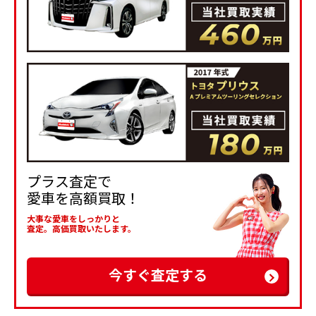
プラス査定で
愛車を高額買取！
大事な愛車をしっかりと
査定。高価買取いたします。
今すぐ査定する