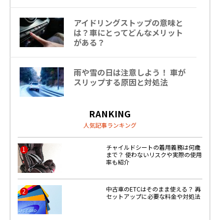
アイドリングストップの意味と
は？車にとってどんなメリット
がある？
雨や雪の日は注意しよう！ 車が
スリップする原因と対処法
RANKING
人気記事ランキング
チャイルドシートの着用義務は何歳
1
まで？ 使わないリスクや実際の使用
率も紹介
中古車のETCはそのまま使える？ 再
2
セットアップに必要な料金や対処法