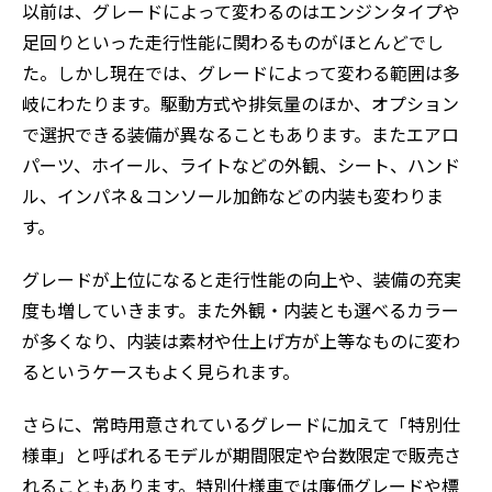
以前は、グレードによって変わるのはエンジンタイプや
足回りといった走行性能に関わるものがほとんどでし
た。しかし現在では、グレードによって変わる範囲は多
岐にわたります。駆動方式や排気量のほか、オプション
で選択できる装備が異なることもあります。またエアロ
パーツ、ホイール、ライトなどの外観、シート、ハンド
ル、インパネ＆コンソール加飾などの内装も変わりま
す。
グレードが上位になると走行性能の向上や、装備の充実
度も増していきます。また外観・内装とも選べるカラー
が多くなり、内装は素材や仕上げ方が上等なものに変わ
るというケースもよく見られます。
さらに、常時用意されているグレードに加えて「特別仕
様車」と呼ばれるモデルが期間限定や台数限定で販売さ
れることもあります。特別仕様車では廉価グレードや標