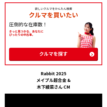
欲しいクルマをかんたん検索
クルマを買いたい
圧倒的な在庫数！
きっと見つかる、あなたに
ぴったりの中古車。
クルマを探す
Rabbit 2025
メイプル超合金 &
木下綾菜さん CM