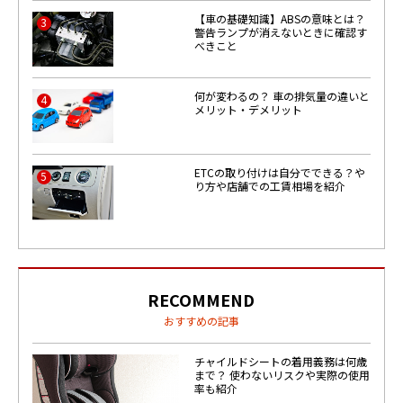
【車の基礎知識】ABSの意味とは？
3
警告ランプが消えないときに確認す
べきこと
何が変わるの？ 車の排気量の違いと
4
メリット・デメリット
ETCの取り付けは自分でできる？や
5
り方や店舗での工賃相場を紹介
RECOMMEND
おすすめの記事
チャイルドシートの着用義務は何歳
まで？ 使わないリスクや実際の使用
率も紹介