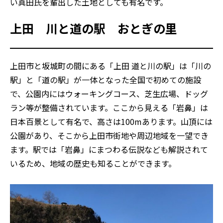
い真田氏を輩出した土地としても有名です。
上田 川と道の駅 おとぎの里
上田市と坂城町の間にある「上田 道と川の駅」は「川の
駅」と「道の駅」が一体となった全国で初めての施設
で、公園内にはウォーキングコース、芝生広場、ドッグ
ラン等が整備されています。ここから見える「岩鼻」は
日本百景として有名で、高さは100mあります。山頂には
公園があり、そこから上田市街地や周辺地域を一望でき
ます。駅では「岩鼻」にまつわる伝説なども解説されて
いるため、地域の歴史も知ることができます。