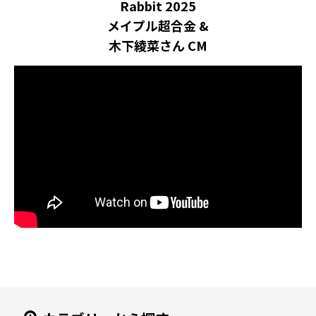
Rabbit 2025
メイプル超合金 &
木下綾菜さん CM