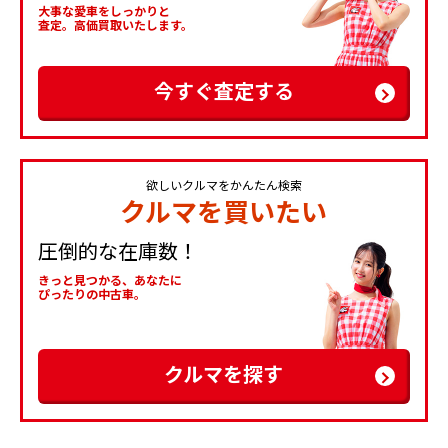
大事な愛車をしっかりと
査定。高価買取いたします。
今すぐ査定する
欲しいクルマをかんたん検索
クルマを買いたい
圧倒的な在庫数！
きっと見つかる、あなたに
ぴったりの中古車。
クルマを探す