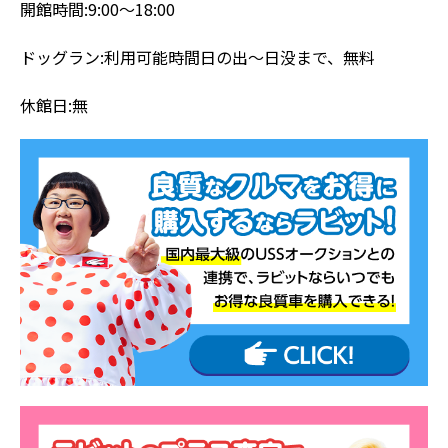
開館時間:9:00～18:00
ドッグラン:利用可能時間日の出～日没まで、無料
休館日:無