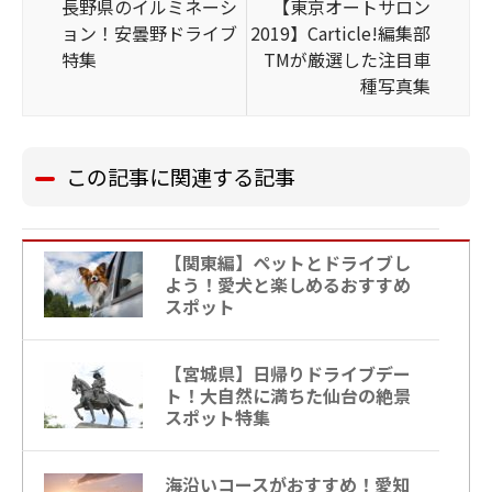
長野県のイルミネーシ
【東京オートサロン
ョン！安曇野ドライブ
2019】Carticle!編集部
特集
TMが厳選した注目車
種写真集
この記事に関連する記事
【関東編】ペットとドライブし
よう！愛犬と楽しめるおすすめ
スポット
【宮城県】日帰りドライブデー
ト！大自然に満ちた仙台の絶景
スポット特集
海沿いコースがおすすめ！愛知