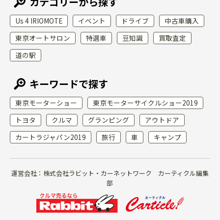
カテゴリーから探す
Us 4 IRIOMOTE
イベント
ドライブ
中古車購入
東京オートサロン
特選車
豆知識
買取査定
道の駅
キーワードで探す
東京モーターショー
東京モーターサイクルショー2019
トヨタ
クルマ
グランピング
アウトドア
カートラジャパン2019
旅行
車
キャンプ
運営会社：株式会社ラビット・カーネットワーク カーティクル編集
部