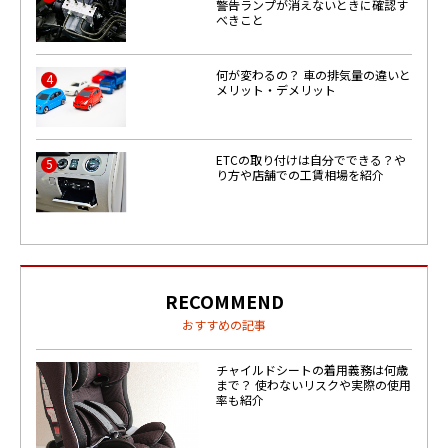
警告ランプが消えないときに確認す
べきこと
何が変わるの？ 車の排気量の違いと
4
メリット・デメリット
ETCの取り付けは自分でできる？や
5
り方や店舗での工賃相場を紹介
RECOMMEND
おすすめの記事
チャイルドシートの着用義務は何歳
まで？ 使わないリスクや実際の使用
率も紹介