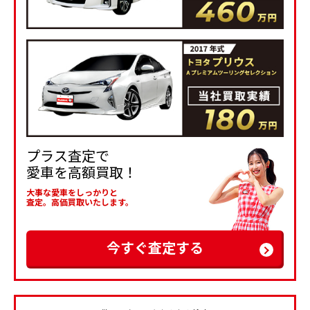
プラス査定で
愛車を高額買取！
大事な愛車をしっかりと
査定。高価買取いたします。
今すぐ査定する