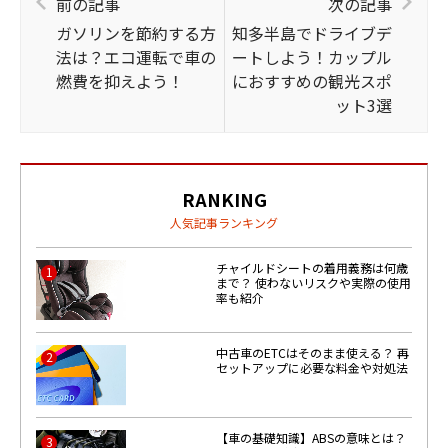
前の記事
次の記事
ガソリンを節約する方
知多半島でドライブデ
法は？エコ運転で車の
ートしよう！カップル
燃費を抑えよう！
におすすめの観光スポ
ット3選
RANKING
人気記事ランキング
チャイルドシートの着用義務は何歳
1
まで？ 使わないリスクや実際の使用
率も紹介
中古車のETCはそのまま使える？ 再
2
セットアップに必要な料金や対処法
【車の基礎知識】ABSの意味とは？
3