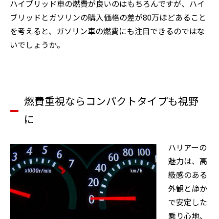
ハイブリッド車の燃費が良いのはもちろんですが、ハイ
ブリッドとガソリンの購入価格の差が80万ほどあること
を考えると、ガソリン車の燃費にも注目できるのではな
いでしょうか。
燃費重視ならコンパクトタイプも視野
に
ハリアーの
魅力は、高
級感のある
外観と静か
で安定した
乗り心地、