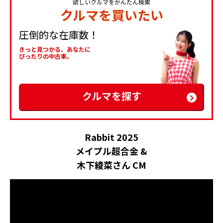
欲しいクルマをかんたん検索
クルマを買いたい
圧倒的な在庫数！
きっと見つかる、あなたに
ぴったりの中古車。
クルマを探す
Rabbit 2025
メイプル超合金 &
木下綾菜さん CM