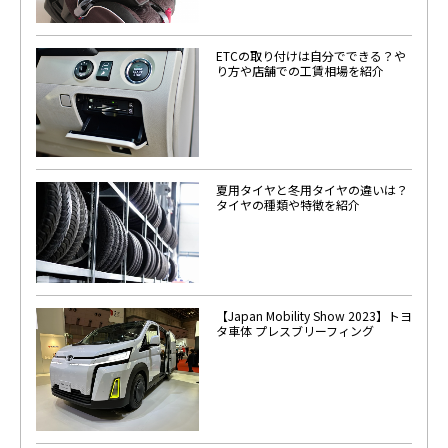
ETCの取り付けは自分でできる？や
り方や店舗での工賃相場を紹介
夏用タイヤと冬用タイヤの違いは？
タイヤの種類や特徴を紹介
【Japan Mobility Show 2023】トヨ
タ車体 プレスブリーフィング