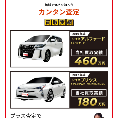
無料で価格を知ろう
カンタン査定
プラス査定で