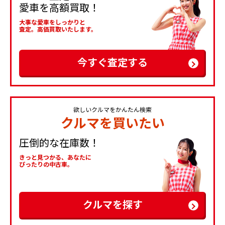
愛車を高額買取！
大事な愛車をしっかりと
査定。高価買取いたします。
今すぐ査定する
欲しいクルマをかんたん検索
クルマを買いたい
圧倒的な在庫数！
きっと見つかる、あなたに
ぴったりの中古車。
クルマを探す