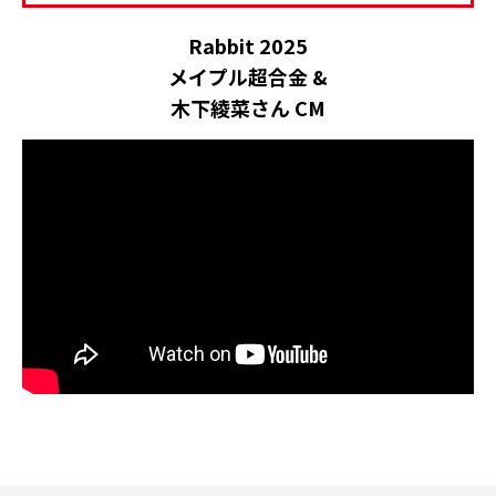
Rabbit 2025
メイプル超合金 &
木下綾菜さん CM