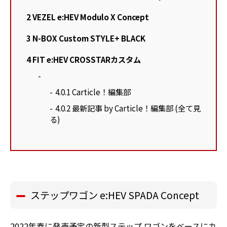
2
VEZEL e:HEV Modulo X Concept
3
N-BOX Custom STYLE+ BLACK
4
FIT e:HEV CROSSTARカスタム
4.0.1
Carticle！編集部
4.0.2
最新記事 by Carticle！編集部 (全て見
る)
ステップワゴン e:HEV SPADA Concept
2022年春に発売予定の新型ステップ ワゴンをベースにカ