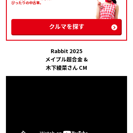
ぴったりの中古車。
クルマを探す
Rabbit 2025
メイプル超合金 &
木下綾菜さん CM