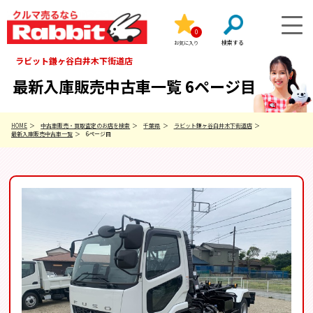
0
お気に入り
ラビット鎌ヶ谷白井木下街道店
最新入庫販売中古車一覧 6ページ目
HOME
中古車販売・買取査定のお店を検索
千葉県
ラビット鎌ヶ谷白井木下街道店
最新入庫販売中古車一覧
6ページ目