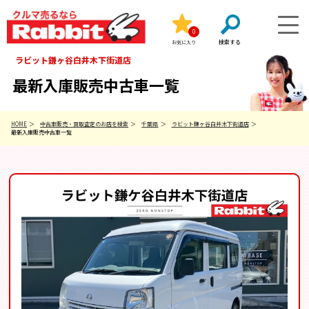
0
お気に入り
ラビット鎌ヶ谷白井木下街道店
最新入庫販売中古車一覧
HOME
中古車販売・買取査定のお店を検索
千葉県
ラビット鎌ヶ谷白井木下街道店
最新入庫販売中古車一覧