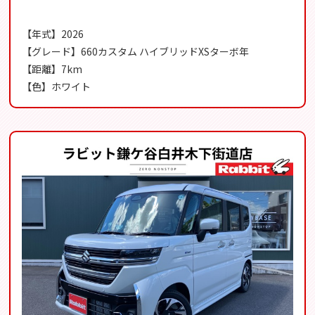
【年式】2026
【グレード】660カスタム ハイブリッドXSターボ年
【距離】7km
【色】ホワイト