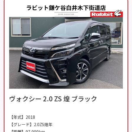
ヴォクシー 2.0 ZS 煌 ブラック
【年式】2018
【グレード】2.0ZS煌年
【距離】97,000km