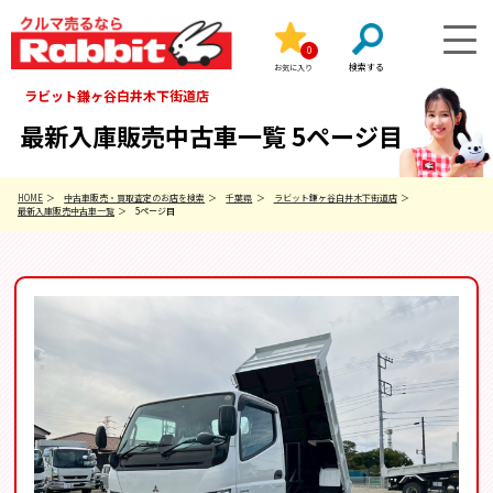
0
お気に入り
ラビット鎌ヶ谷白井木下街道店
最新入庫販売中古車一覧 5ページ目
HOME
中古車販売・買取査定のお店を検索
千葉県
ラビット鎌ヶ谷白井木下街道店
最新入庫販売中古車一覧
5ページ目