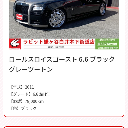
ロールスロイスゴースト 6.6 ブラック
グレーツートン
【年式】2011
【グレード】6.6 左H年
【距離】78,000km
【色】ブラック