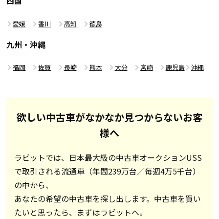
四国
愛媛
香川
高知
徳島
九州・沖縄
福岡
佐賀
長崎
熊本
大分
宮崎
鹿児島
沖縄
欲しい中古車がなかなか見つからないお客
様へ
ラビットでは、日本最大級の中古車オークションUSS
で取引される流通車（年間239万台／毎週4万5千台）
の中から、
あなたの希望の中古車を探し出します。中古車を買い
たいと思ったら、まずはラビットへ。