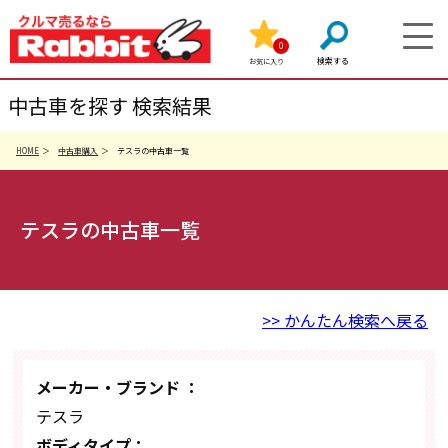
0
お気に入り
中古車を探す 検索結果
HOME
中古車購入
テスラの中古車一覧
テスラの中古車一覧
>> かんたん検索へ戻る
メーカー・ブランド ：
テスラ
ボディタイプ：