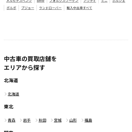
メルセデスベンツ
BMW
フォルクスワーゲン
アウディ
ミニ
ポルシェ
ボルボ
プジョー
ランドローバー
輸入中古車すべて
中古車の買取店舗を
エリアから探す
北海道
北海道
東北
青森
岩手
秋田
宮城
山形
福島