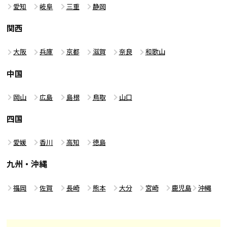
愛知
岐阜
三重
静岡
関西
大阪
兵庫
京都
滋賀
奈良
和歌山
中国
岡山
広島
島根
鳥取
山口
四国
愛媛
香川
高知
徳島
九州・沖縄
福岡
佐賀
長崎
熊本
大分
宮崎
鹿児島
沖縄