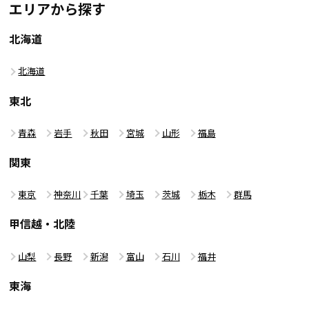
エリアから探す
北海道
北海道
東北
青森
岩手
秋田
宮城
山形
福島
関東
東京
神奈川
千葉
埼玉
茨城
栃木
群馬
甲信越・北陸
山梨
長野
新潟
富山
石川
福井
東海