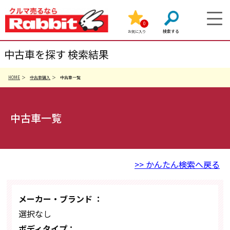
0
お気に入り
中古車を探す 検索結果
HOME
中古車購入
中古車一覧
中古車一覧
>> かんたん検索へ戻る
メーカー・ブランド ：
選択なし
ボディタイプ：