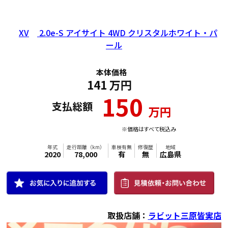
XV
2.0e-S アイサイト 4WD クリスタルホワイト・パ
ール
本体価格
141
万円
150
支払総額
万円
※価格はすべて税込み
取扱店舗：
ラビット三原皆実店