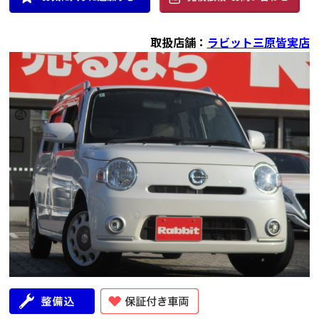
取扱店舗：
ラビット三原皆実店