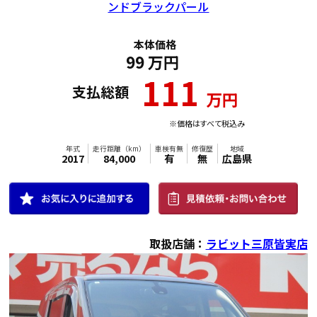
ンドブラックパール
本体価格
99
万円
111
支払総額
万円
※価格はすべて税込み
取扱店舗：
ラビット三原皆実店