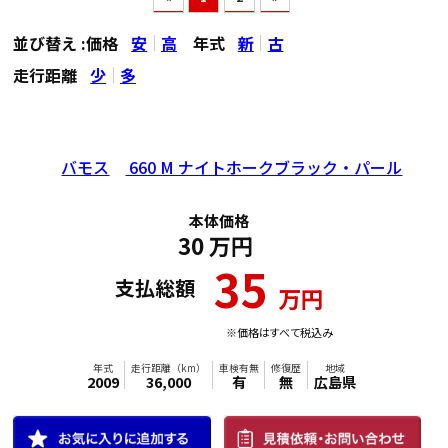
並び替え :
価格
安
高
年式
新
古
走行距離
少
多
バモス
660 M ナイトホークブラック・パール
本体価格
30
万円
35
支払総額
万円
※価格はすべて税込み