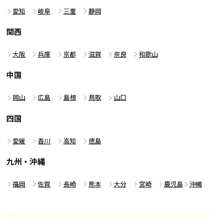
愛知
岐阜
三重
静岡
関西
大阪
兵庫
京都
滋賀
奈良
和歌山
中国
岡山
広島
島根
鳥取
山口
四国
愛媛
香川
高知
徳島
九州・沖縄
福岡
佐賀
長崎
熊本
大分
宮崎
鹿児島
沖縄