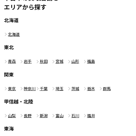
エリアから探す
北海道
北海道
東北
青森
岩手
秋田
宮城
山形
福島
関東
東京
神奈川
千葉
埼玉
茨城
栃木
群馬
甲信越・北陸
山梨
長野
新潟
富山
石川
福井
東海