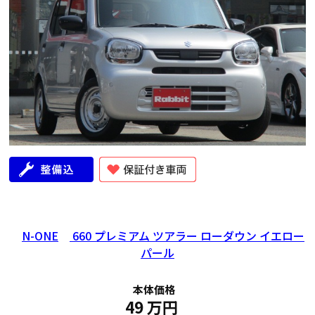
N-ONE
660 プレミアム ツアラー ローダウン イエロー
パール
本体価格
49
万円