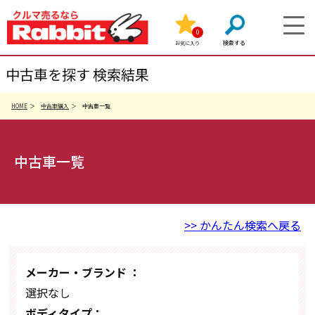
0
お気に入り
中古車を探す 検索結果
HOME
中古車購入
中古車一覧
中古車一覧
>> かんたん検索へ戻る
メーカー・ブランド ：
選択なし
ボディタイプ：