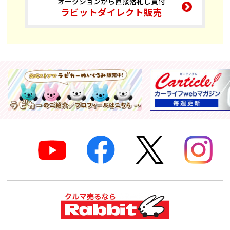
オークションから直接落札し買付
ラビットダイレクト販売