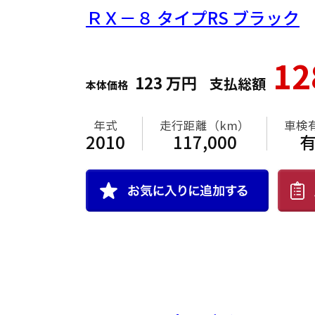
ＲＸ－８
タイプRS ブラック
1
123
万円
支払総額
本体価格
年式
走行距離（km）
車検
2010
117,000