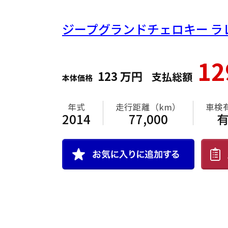
ジープグランドチェロキー
ラ
1
123
万円
支払総額
本体価格
年式
走行距離（km）
車検
2014
77,000