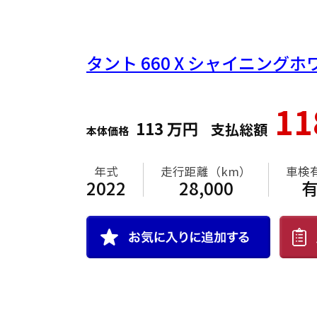
タント
660 X シャイニング
1
113
万円
支払総額
本体価格
年式
走行距離（km）
車検
2022
28,000