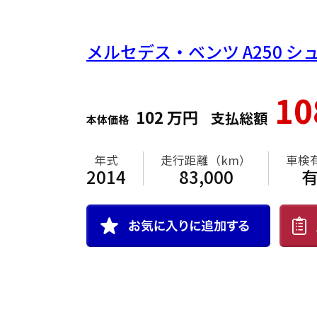
メルセデス・ベンツ
A250 
1
102
万円
支払総額
本体価格
年式
走行距離（km）
車検
2014
83,000