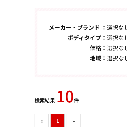
メーカー・ブランド ：
選択な
ボディタイプ：
選択な
価格：
選択な
地域：
選択な
10
検索結果
件
«
1
»