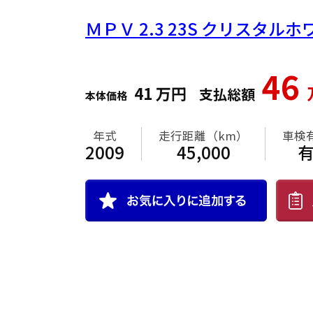
ＭＰＶ
2.3 23S クリスタ
46
41
万円
支払総額
本体価格
年式
走行距離（km）
車検
2009
45,000