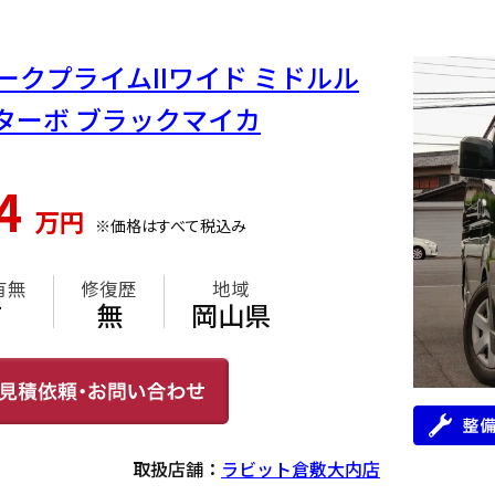
 ダークプライムIIワイド ミドルル
ターボ ブラックマイカ
44
万円
※価格はすべて税込み
有無
修復歴
地域
有
無
岡山県
取扱店舗：
ラビット倉敷大内店