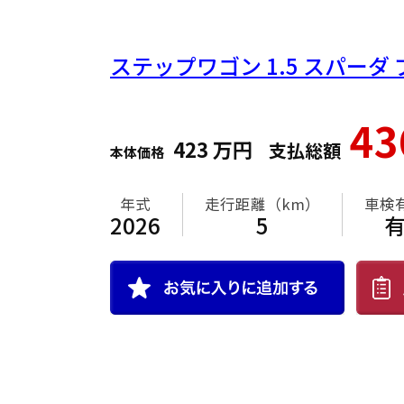
ステップワゴン
1.5 スパーダ
4
423
万円
支払総額
本体価格
年式
走行距離（km）
車検
2026
5