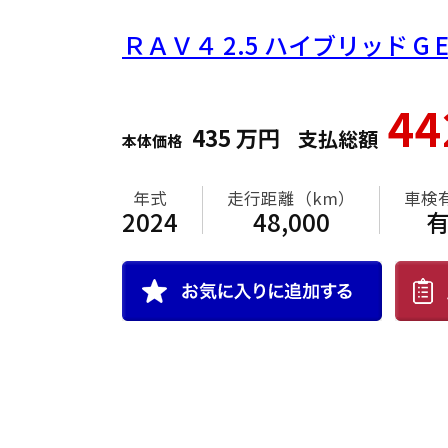
ＲＡＶ４
2.5 ハイブリッド G 
4
435
万円
支払総額
本体価格
年式
走行距離（km）
車検
2024
48,000