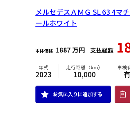
メルセデスＡＭＧ
SL 63 4マ
ールホワイト
1
1887
万円
支払総額
本体価格
年式
走行距離（km）
車検
2023
10,000