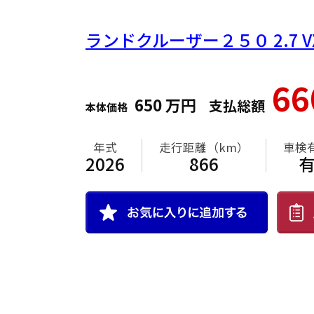
ランドクルーザー２５０
2.7
6
650
万円
支払総額
本体価格
年式
走行距離（km）
車検
2026
866