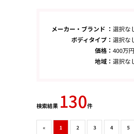
メーカー・ブランド ：
選択な
ボディタイプ：
選択な
価格：
400万
地域：
選択な
130
検索結果
件
«
1
2
3
4
5