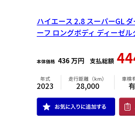
ハイエース
2.8 スーパーGL
ーフ ロングボディ ディーゼル
4
436
万円
支払総額
本体価格
年式
走行距離（km）
車検
2023
28,000