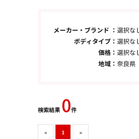
メーカー・ブランド ：
選択な
ボディタイプ：
選択な
価格：
選択な
地域：
奈良県
0
検索結果
件
«
1
»