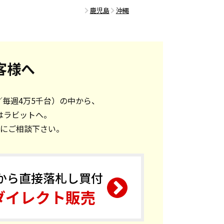
鹿児島
沖縄
客様へ
／毎週4万5千台）の中から、
はラビットへ。
にご相談下さい。
から直接落札し買付
ダイレクト販売