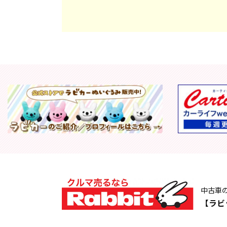
中古車
【ラビ