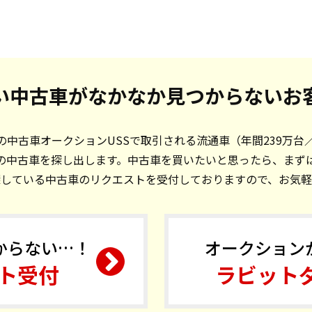
い中古車がなかなか見つからないお
中古車オークションUSSで取引される流通車（年間239万台
の中古車を探し出します。中古車を買いたいと思ったら、まず
探している中古車のリクエストを受付しておりますので、お気軽
からない…！
オークション
ト受付
ラビット