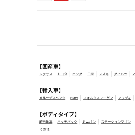
【国産車】
レクサス
トヨタ
ホンダ
日産
スズキ
ダイハツ
【輸入車】
メルセデスベンツ
BMW
フォルクスワーゲン
アウディ
【ボディタイプ】
軽自動車
ハッチバック
ミニバン
ステーションワゴン
その他