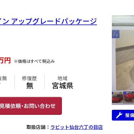
ライン アップグレードパッケージ
万円
※価格はすべて税込み
有無
修復歴
地域
有
無
宮城県
取扱店舗：
ラビット仙台六丁の目店