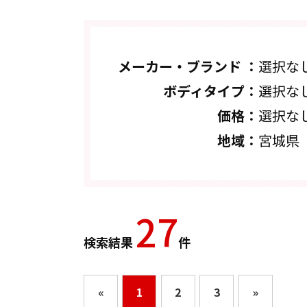
メーカー・ブランド ：
選択な
ボディタイプ：
選択な
価格：
選択な
地域：
宮城県
27
検索結果
件
«
1
2
3
»