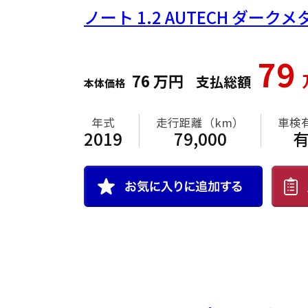
ノート
1.2 AUTECH ダー
79
76
万円
支払総額
本体価格
年式
走行距離（km）
車検
2019
79,000