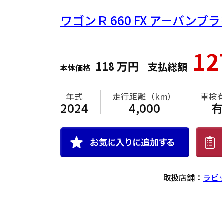
ワゴンＲ
660 FX アーバン
1
118
万円
支払総額
本体価格
年式
走行距離（km）
車検
2024
4,000
取扱店舗：
ラビ