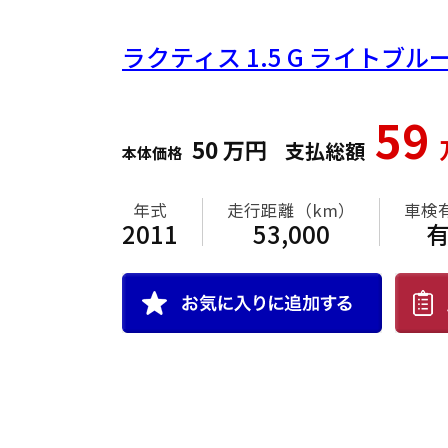
ラクティス
1.5 G ライトブ
59
50
万円
支払総額
本体価格
年式
走行距離（km）
車検
2011
53,000