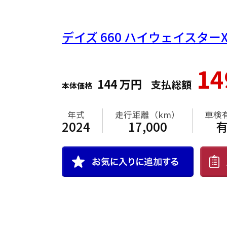
デイズ
660 ハイウェイスター
1
144
万円
支払総額
本体価格
年式
走行距離（km）
車検
2024
17,000