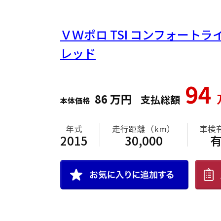
ＶＷポロ
TSI コンフォート
レッド
94
86
万円
支払総額
本体価格
年式
走行距離（km）
車検
2015
30,000