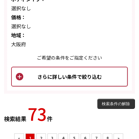
選択なし
価格：
選択なし
地域：
大阪府
ご希望の条件をご指定ください
73
検索結果
件
«
1
2
3
4
5
6
7
8
»