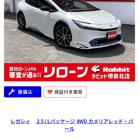
レガシィ
2.5 i Lパッケージ 4WD カメリアレッド・パ
ール