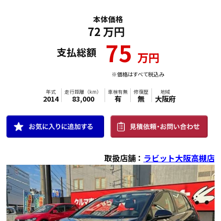
本体価格
72
万円
75
支払総額
万円
※価格はすべて税込み
取扱店舗：
ラビット大阪高槻店