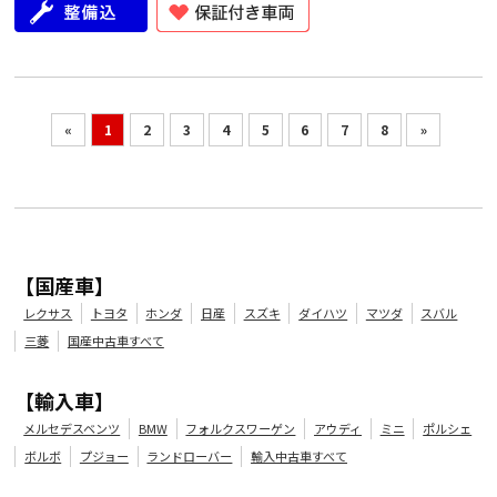
«
1
2
3
4
5
6
7
8
»
【国産車】
レクサス
トヨタ
ホンダ
日産
スズキ
ダイハツ
マツダ
スバル
三菱
国産中古車すべて
【輸入車】
メルセデスベンツ
BMW
フォルクスワーゲン
アウディ
ミニ
ポルシェ
ボルボ
プジョー
ランドローバー
輸入中古車すべて