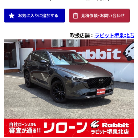
取扱店舗：
ラビット堺泉北店