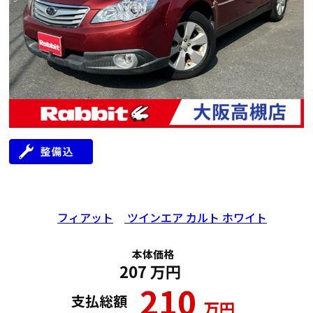
フィアット
ツインエア カルト ホワイト
本体価格
207
万円
210
支払総額
万円