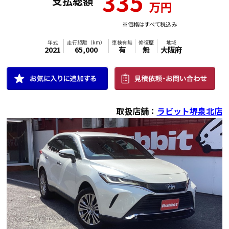
335
支払総額
万円
※価格はすべて税込み
取扱店舗：
ラビット堺泉北店