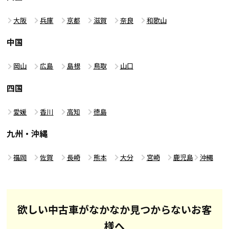
大阪
兵庫
京都
滋賀
奈良
和歌山
中国
岡山
広島
島根
鳥取
山口
四国
愛媛
香川
高知
徳島
九州・沖縄
福岡
佐賀
長崎
熊本
大分
宮崎
鹿児島
沖縄
欲しい中古車がなかなか見つからないお客
様へ