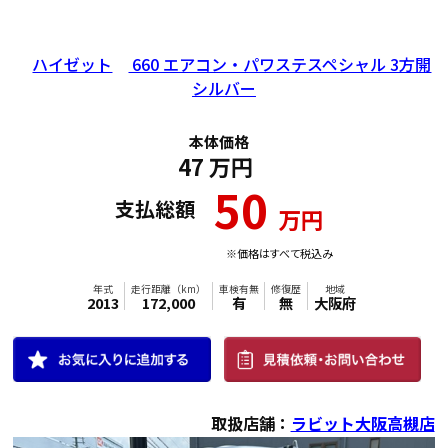
ハイゼット
660 エアコン・パワステスペシャル 3方開
シルバー
本体価格
47
万円
50
支払総額
万円
※価格はすべて税込み
取扱店舗：
ラビット大阪高槻店