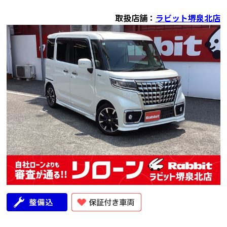
取扱店舗：
ラビット堺泉北店