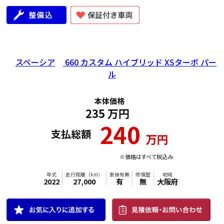
年式
走行距離（km）
車検有無
修復歴
地域
2023
27,000
有
無
大阪府
スペーシア
660 カスタム ハイブリッド XSターボ パー
ル
本体価格
235
万円
240
支払総額
万円
※価格はすべて税込み