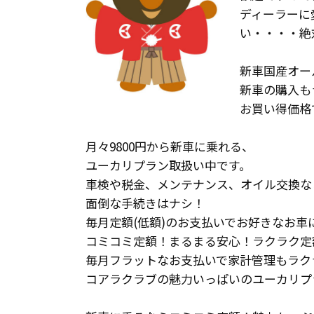
ディーラーに
い・・・・絶
新車国産オー
新車の購入も
お買い得価格
月々9800円から新車に乗れる、
ユーカリプラン取扱い中です。
車検や税金、メンテナンス、オイル交換な
面倒な手続きはナシ！
毎月定額(低額)のお支払いでお好きなお車
コミコミ定額！まるまる安心！ラクラク定
毎月フラットなお支払いで家計管理もラク
コアラクラブの魅力いっぱいのユーカリプ