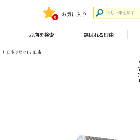
お気に入り
0
お店を検索
選ばれる理由
川口市 ラビット川口店