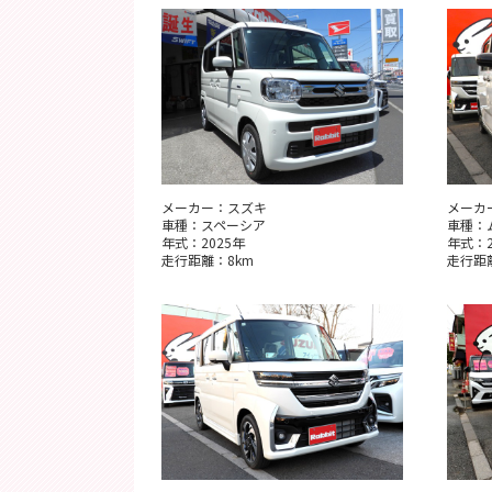
メーカー：スズキ
メーカ
車種：スペーシア
車種：
年式：2025年
年式：2
走行距離：8km
走行距