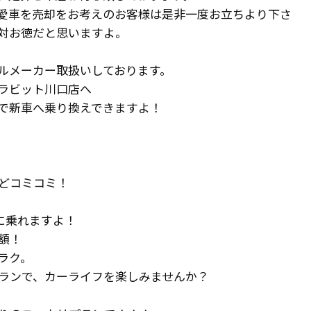
愛車を売却をお考えのお客様は是非一度お立ちより下さ
対お徳だと思いますよ。
ルメーカー取扱いしております。
ラビット川口店へ
で新車へ乗り換えできますよ！
どコミコミ！
に乗れますよ！
額！
ラク。
ランで、カーライフを楽しみませんか？