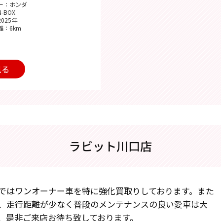
ー：ホンダ
-BOX
025年
離：6km
見る
ラビット川口店
ではワンオーナー車を特に強化買取りしております。また
、走行距離が少なく普段のメンテナンスの良い愛車は大
、是非ご来店お待ち致しております。