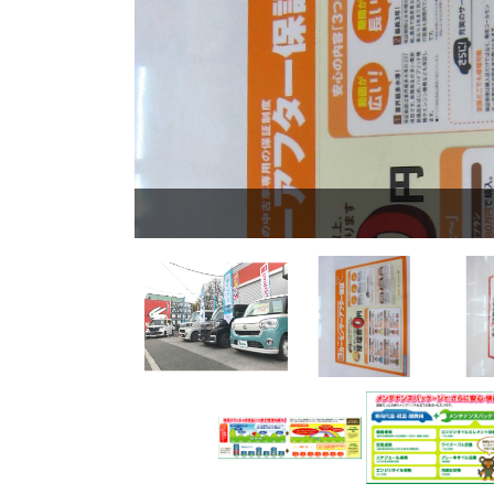
ーカー新車を取
。
ビット川口店へ