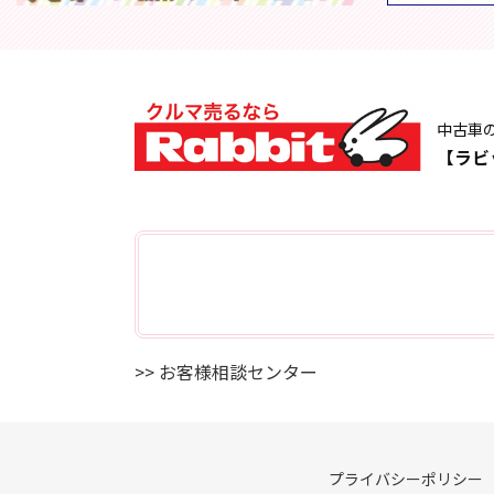
中古車
【ラビ
>> お客様相談センター
プライバシーポリシー