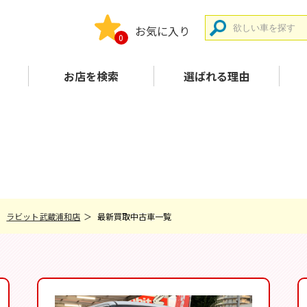
お気に入り
0
お店を検索
選ばれる理由
ラビット武蔵浦和店
最新買取中古車一覧