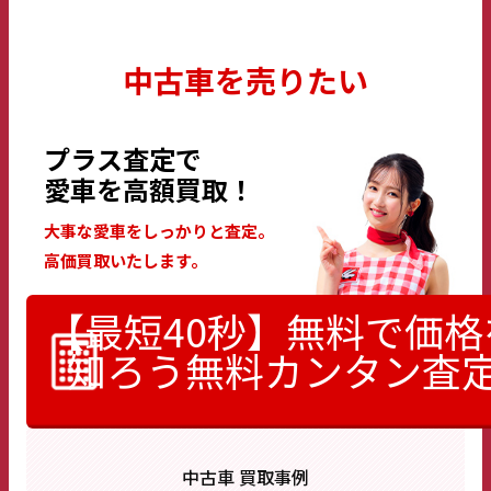
中古車を売りたい
プラス査定で
愛車を高額買取！
大事な愛車をしっかりと査定。
高価買取いたします。
【最短40秒】無料で価格
知ろう
無料カンタン査
中古車 買取事例