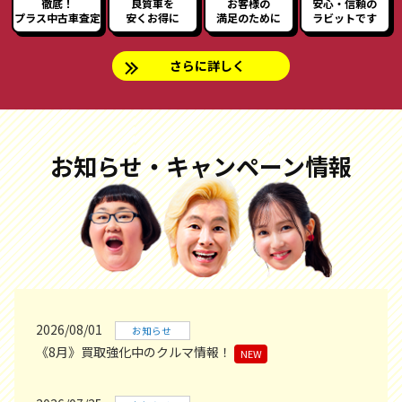
徹底！
良質車を
お客様の
安心・信頼の
プラス中古車査定
安くお得に
満足のために
ラビットです
さらに詳しく
お知らせ・キャンペーン情報
2026/08/01
お知らせ
《8月》買取強化中のクルマ情報！
NEW