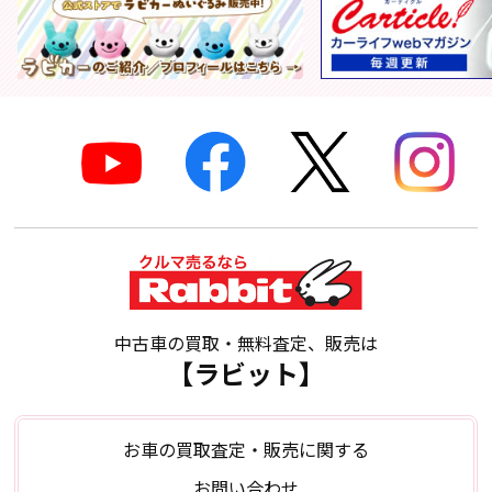
中古車の買取・無料査定、販売は
【ラビット】
お車の買取査定・販売に関する
お問い合わせ