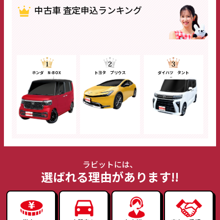
中古車 査定申込ランキング
ホンダ N-BOX
トヨタ プリウス
ダイハツ タント
ラビットには、
選ばれる理由があります!!