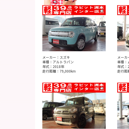
メーカー：スズキ
メーカ
車種：アルトラパン
車種：
年式：2018年
年式：2
走行距離：79,000km
走行距離