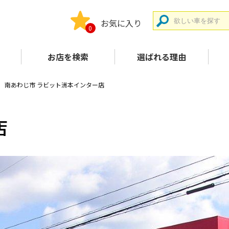
お気に入り
0
お店を検索
選ばれる理由
南あわじ市 ラビット洲本インター店
店