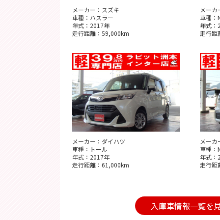
メーカー：スズキ
メーカ
車種：ハスラー
車種：N
年式：2017年
年式：2
走行距離：59,000km
走行距離
メーカー：ダイハツ
メーカ
車種：トール
車種：N
年式：2017年
年式：2
走行距離：61,000km
走行距離
入庫車情報一覧を