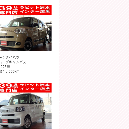
ー：ダイハツ
ムーヴキャンバス
025年
：5,000km