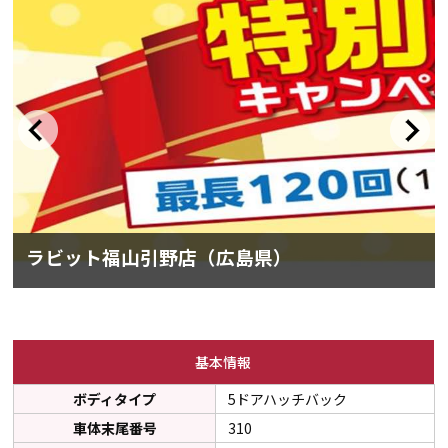
ラビット福山引野店（広島県）
基本情報
ボディタイプ
5ドアハッチバック
車体末尾番号
310