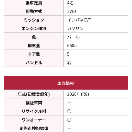
乗車定員
4名
駆動方式
2WD
ミッション
インパネCVT
エンジン種別
ガソリン
色
パール
排気量
660cc
ドア数
5
ハンドル
右
車両情報
年式(初度登録年)
2026年(R8)
福祉車両
―
リサイクル料
○
ワンオーナー
○
定期点検記録簿
―