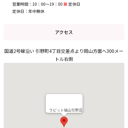
営業時間：10：00～19：00
■
定休日
定休日：年中無休
アクセス
国道2号線沿い 引野町4丁目交差点より岡山方面へ300メー
トル右側
ラビット福山引野店