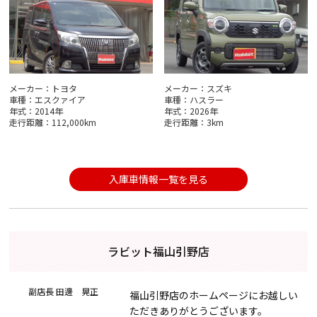
メーカー：トヨタ
メーカー：スズキ
車種：エスクァイア
車種：ハスラー
年式：2014年
年式：2026年
走行距離：112,000km
走行距離：3km
入庫車情報一覧を見る
ラビット福山引野店
副店長 田邊 晃正
福山引野店のホームページにお越しい
ただきありがとうございます。