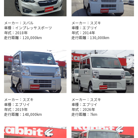
メーカー：スバル
メーカー：スズキ
車種：インプレッサスポーツ
車種：エブリイ
年式：2018年
年式：2014年
走行距離：120,000km
走行距離：130,000km
メーカー：スズキ
メーカー：スズキ
車種：エブリイ
車種：エブリイ
年式：2019年
年式：2026年
走行距離：148,000km
走行距離：7km