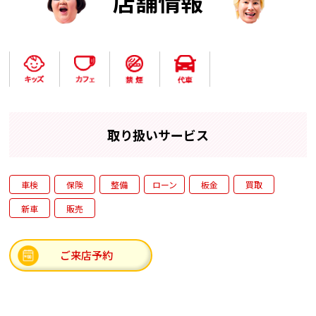
店舗情報
取り扱いサービス
車検
保険
整備
ローン
板金
買取
新車
販売
ご来店予約