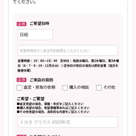
てください。
ご希望日時
営業時間： 10：00～18：00 定休日： 毎週水曜日、第2木曜日、第3木曜
日（6・7・9・10・11月のみ）※定休日が祝日の場合は原則営業（翌日を
振替休業）
ご来店の目的
査定・買取の依頼
購入の相談
その他
ご希望・ご要望
■査定希望の場合、車種・年式をご記入ください
■購入希望の場合、希望車種等あればご記入ください
■その他希望の場合、具体的な内容をご記入ください