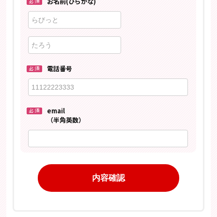
お名前(ひらがな)
電話番号
email
（半角英数）