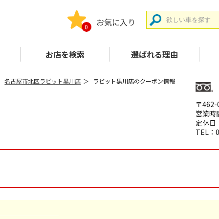
お気に入り
0
お店を検索
選ばれる理由
名古屋市北区ラビット黒川店
ラビット黒川店のクーポン情報
〒462
営業時間
定休日
TEL：0