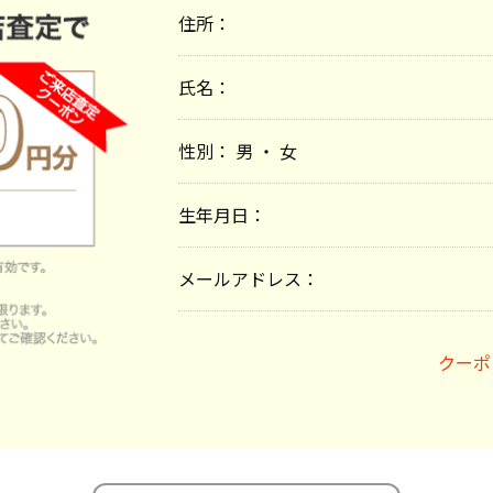
住所：
氏名：
性別： 男 ・ 女
生年月日：
メールアドレス：
クーポ