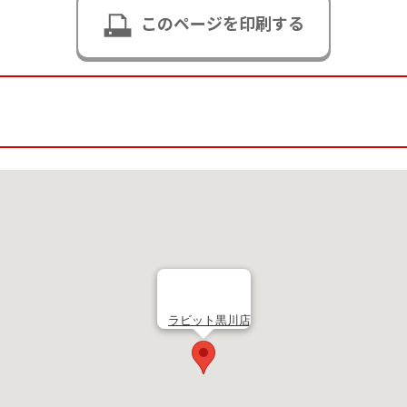
このページを印刷する
ラビット黒川店