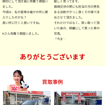
親切にして頂き誠に有難う御座い
嬉しく思ってます。
ました。
価格交渉の際にも担当の方の男気
今頃は、私の愛車は誰かの所に嫁
ある決断がかっこ良くその場で決
入りしたのかな？
めさせて頂きました。
良い所に行くと良いですね。
それだけではなく、買い取って頂
いた後の、綺麗にして貰った車の
Kさん有難う御座いました。
写真。
「今ま…
ありがとうございます
買取事例