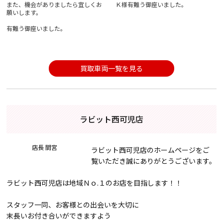
また、機会がありましたら宜しくお
Ｋ様有難う御座いました。
願いします。
有難う御座いました。
買取車両一覧を見る
ラビット西可児店
店長 間宮
ラビット西可児店のホームページをご
覧いただき誠にありがとうございます。
ラビット西可児店は地域Ｎｏ.１のお店を目指します！！
スタッフ一同、お客様との出会いを大切に
末長いお付き合いができますよう