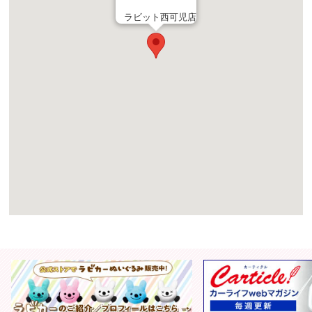
ラビット西可児店