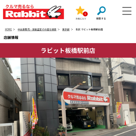
0
お気に入り
HOME
中古車販売・買取査定のお店を検索
東京都
北区 ラビット板橋駅前店
店舗情報
ラビット板橋駅前店