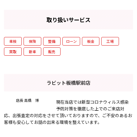
取り扱いサービス
車検
保険
整備
ローン
板金
工場
買取
新車
販売
ラビット板橋駅前店
店長 高橋 博
現在当店では新型コロナウィルス感染
予防対策を徹底した上でのご来店対
応、出張査定の対応をさせて頂いておりますので、ご不安のあるお
客様も安心してお話の出来る環境を整えています。