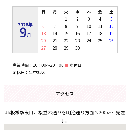
日
月
火
水
木
金
土
1
2
3
4
5
2026年
9
6
7
8
9
10
11
12
13
14
15
16
17
18
19
月
20
21
22
23
24
25
26
27
28
29
30
営業時間：10：00～20：00
■
定休日
定休日：年中無休
アクセス
JR板橋駅東口、桜並木通りを明治通り方面へ200ﾒｰﾄﾙ先左
手。