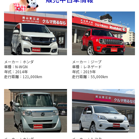
メーカー：ホンダ
メーカー：ジープ
車種：N-WGN
車種：レネゲード
年式：2014年
年式：2019年
走行距離：121,000km
走行距離：55,000km
メーカー：ホンダ
メーカー：トヨタ