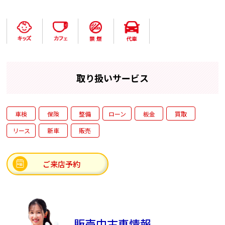
取り扱いサービス
車検
保険
整備
ローン
板金
買取
リース
新車
販売
ご来店予約
販売中古車情報