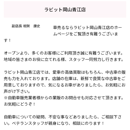
ラビット岡山青江店
副店長 相賀 康史
車売るならラビット岡山青江店のホー
ムページをご覧頂き有難うございま
す！
オープンより、多くのお客様にご利用頂き誠に有難うございます。
地域の皆さまのお役に立てれる様、スタッフ一同努力し行きます。
ラビット岡山青江店では、愛車の高価買取はもちろん、中古車の販
売も力を入れております。店舗の在庫は、新鮮で良質な中古車をご
用意しておりますので、気になるお車がありましたら、お気軽にお
声がけ下さい。
※自動車販売業者様からの業販のお問合せも対応させて頂きます。
お気軽にどうぞ！
自動車についての疑問、不安な事などありましたら、ご相談下さ
い。ベテランスタッフが親身になり、相談にのります！