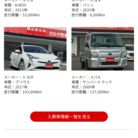
車種：N-BOX
車種：パッソ
年式：2013年
年式：2023年
走行距離：53,000km
走行距離：6,000km
メーカー：トヨタ
メーカー：スバル
車種：プリウス
車種：サンバートラック
年式：2017年
年式：2009年
走行距離：103,000km
走行距離：137,000km
入庫車情報一覧を見る