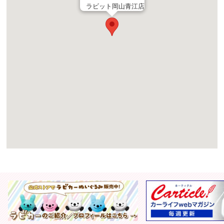
ラビット岡山青江店