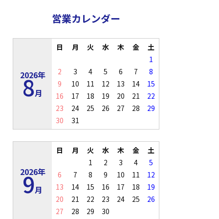
営業カレンダー
日
月
火
水
木
金
土
1
2
3
4
5
6
7
8
2026年
8
9
10
11
12
13
14
15
月
16
17
18
19
20
21
22
23
24
25
26
27
28
29
30
31
日
月
火
水
木
金
土
1
2
3
4
5
2026年
9
6
7
8
9
10
11
12
13
14
15
16
17
18
19
月
20
21
22
23
24
25
26
27
28
29
30