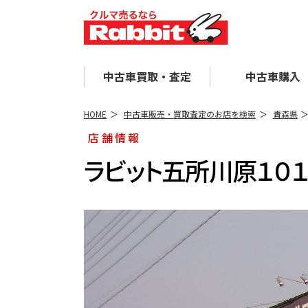
中古車買取・査定
中古車購入
HOME
中古車販売・買取査定のお店を検索
青森県
店舗情報
ラビット五所川原１０