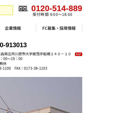
0120-514-889
受付時間 9:00～18:00
企業情報
FC募集・採用情報
0-913013
15 青森県五所川原市大字姥萢字船橋２４０－１０
MAP
：00～19：00
無休
8-1100 FAX：0173-38-1103