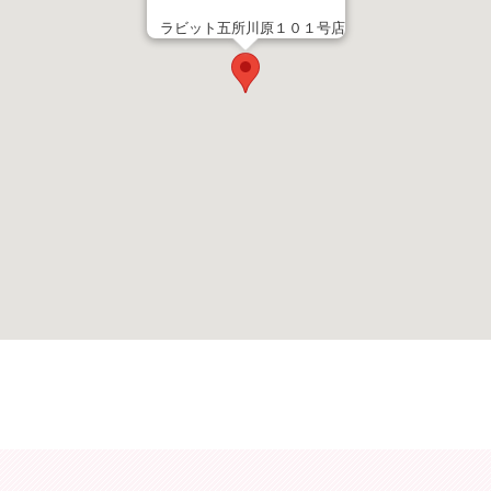
ラビット五所川原１０１号店