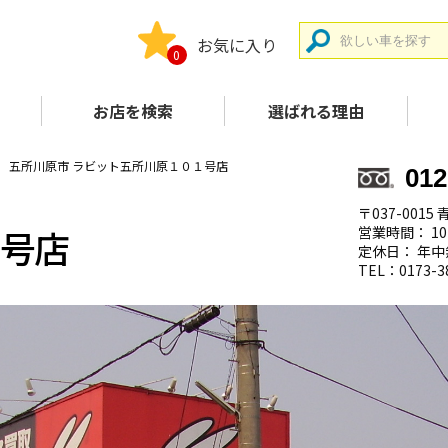
お気に入り
0
お店を検索
選ばれる理由
五所川原市 ラビット五所川原１０１号店
012
〒037-00
１号店
営業時間： 10
定休日： 年中
TEL：0173-3