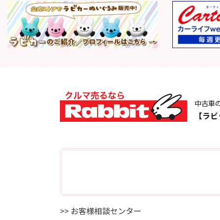
中古車
【ラビ
>> お客様相談センター