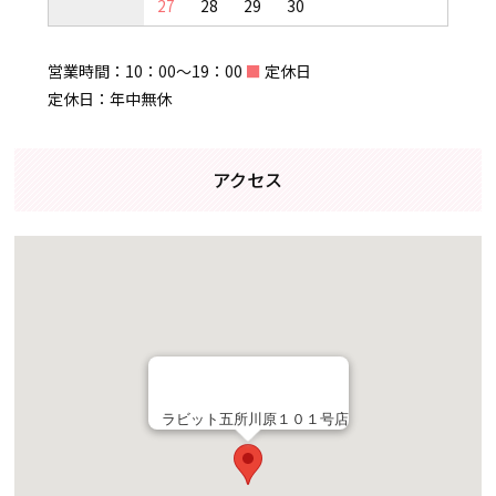
27
28
29
30
営業時間：10：00～19：00
■
定休日
定休日：年中無休
アクセス
ラビット五所川原１０１号店