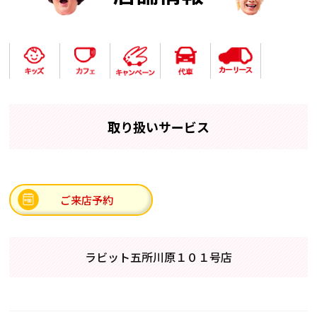
取り扱いサービス
ご来店予約
ラビット五所川原１０１号店