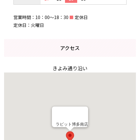
営業時間：10：00～18：30
■
定休日
定休日：火曜日
アクセス
きよみ通り沿い
ラビット博多南店