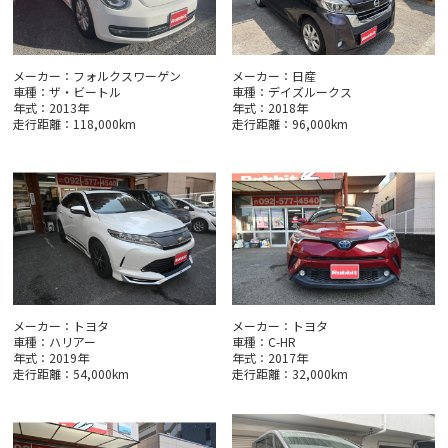
メーカー：フォルクスワーゲン
メーカー：日産
車種：ザ・ビートル
車種：デイズルークス
年式：2013年
年式：2018年
走行距離：118,000km
走行距離：96,000km
メーカー：トヨタ
メーカー：トヨタ
車種：ハリアー
車種：C-HR
年式：2019年
年式：2017年
走行距離：54,000km
走行距離：32,000km