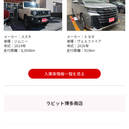
メーカー：スズキ
メーカー：トヨタ
車種：ジムニー
車種：ヴェルファイア
年式：2024年
年式：2026年
走行距離：8,000km
走行距離：910km
入庫車情報一覧を見る
ラビット博多南店