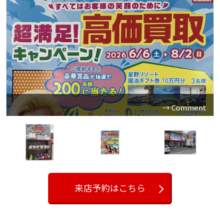
こんにちは＾＾
今回は「超満足！高価買取キャンペーン」のご案内で
す！！
6月6日～8月2日までの期間、ご成約頂いた方の中から抽選
で星野リゾート宿泊ギフト券やパナソニック オーブンレン
来店予約はこちら
ジビストロなど豪華賞品が当たるチャンス(^_^)/