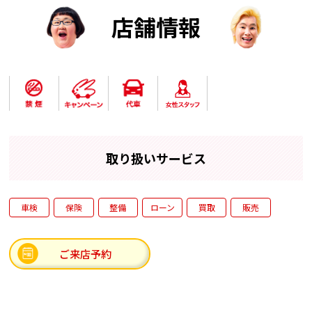
また、ご来店頂きお車の査定をされた方に先着でラビット
オリジナルグッズをプレゼント(*^▽^*)
店舗情報
是非この機会に、安心・信頼のラビットへご依頼下さいま
せ♪
取り扱いサービス
車検
保険
整備
ローン
買取
販売
ご来店予約