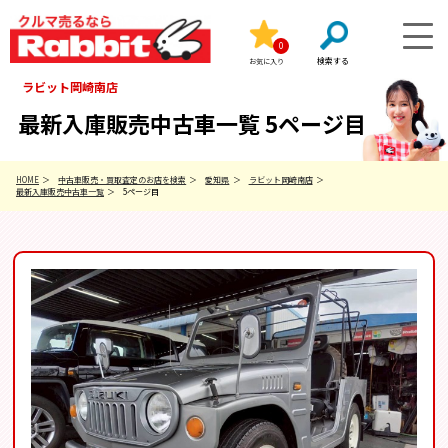
0
お気に入り
ラビット岡崎南店
最新入庫販売中古車一覧 5ページ目
HOME
中古車販売・買取査定のお店を検索
愛知県
ラビット岡崎南店
最新入庫販売中古車一覧
5ページ目