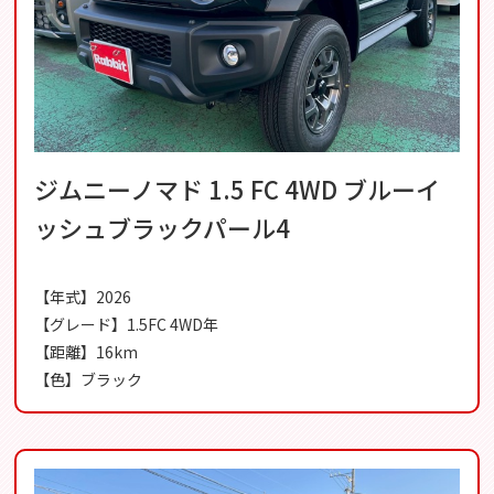
ジムニーノマド 1.5 FC 4WD ブルーイ
ッシュブラックパール4
【年式】2026
【グレード】1.5FC 4WD年
【距離】16km
【色】ブラック