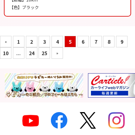
【色】ブラック
1
2
3
4
5
6
7
8
9
«
10
...
24
25
»