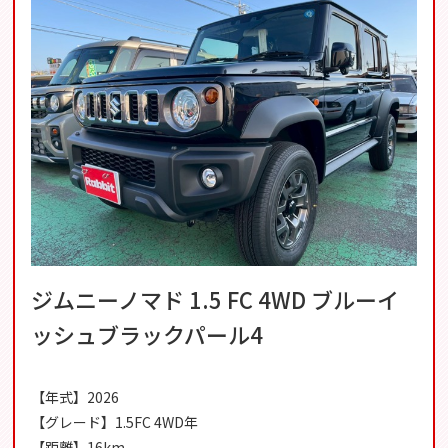
ジムニーノマド 1.5 FC 4WD ブルーイ
ッシュブラックパール4
【年式】2026
【グレード】1.5FC 4WD年
【距離】16km