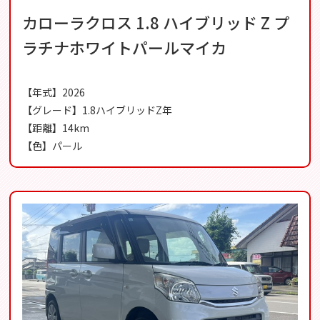
カローラクロス 1.8 ハイブリッド Z プ
ラチナホワイトパールマイカ
【年式】2026
【グレード】1.8ハイブリッドZ年
【距離】14km
【色】パール