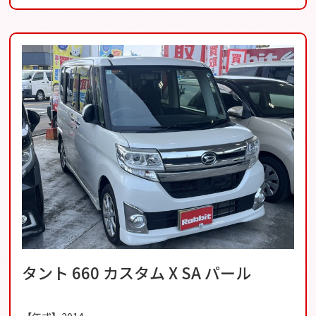
タント 660 カスタム X SA パール