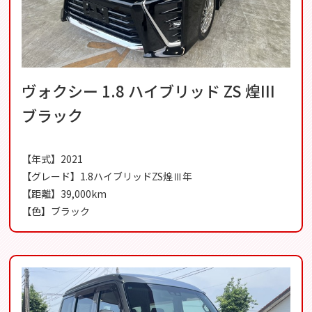
ヴォクシー 1.8 ハイブリッド ZS 煌III
ブラック
【年式】2021
【グレード】1.8ハイブリッドZS煌Ⅲ年
【距離】39,000km
【色】ブラック