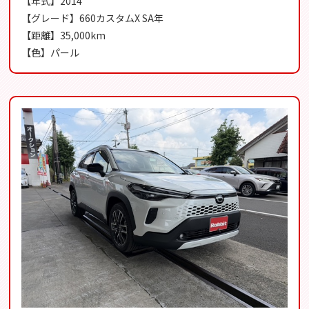
【年式】2014
【グレード】660カスタムX SA年
【距離】35,000km
【色】パール