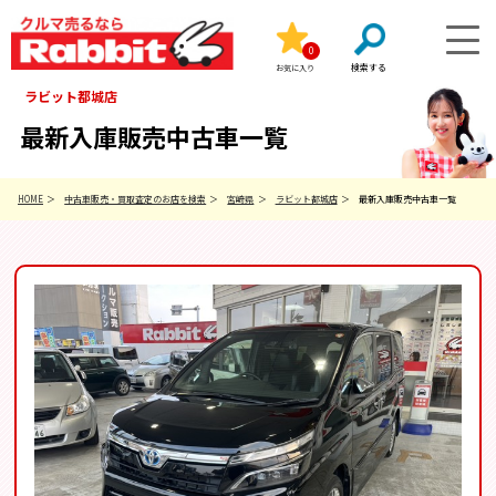
0
お気に入り
ラビット都城店
最新入庫販売中古車一覧
HOME
中古車販売・買取査定のお店を検索
宮崎県
ラビット都城店
最新入庫販売中古車一覧