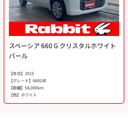
スペーシア 660 G クリスタルホワイト
パール
【年式】2015
【グレード】660G年
【距離】54,000km
【色】ホワイト