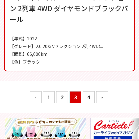
ン 2列車 4WD ダイヤモンドブラックパ
ール
【年式】2022
【グレード】2.0 20Xi Vセレクション 2列 4WD年
【距離】66,000km
【色】ブラック
1
2
3
4
«
»