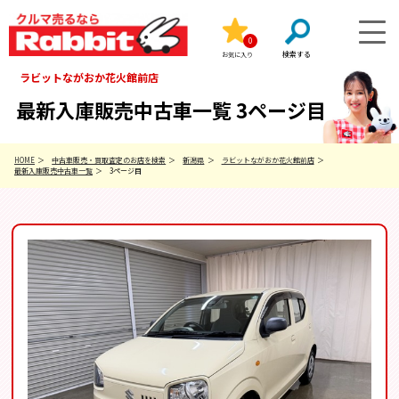
0
お気に入り
ラビットながおか花火館前店
最新入庫販売中古車一覧 3ページ目
HOME
中古車販売・買取査定のお店を検索
新潟県
ラビットながおか花火館前店
最新入庫販売中古車一覧
3ページ目