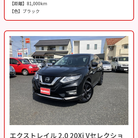
【距離】81,000km
【色】ブラック
エクストレイル 2.0 20Xi Vセレクショ