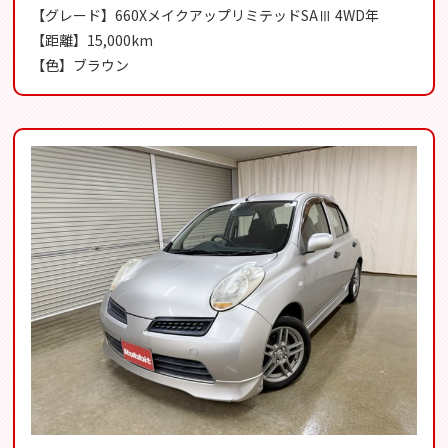
【グレード】660XメイクアップリミテッドSAⅢ 4WD年
【距離】15,000km
【色】ブラウン