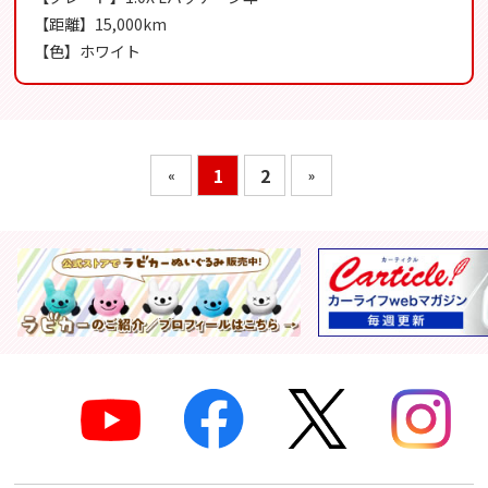
【距離】15,000km
【色】ホワイト
1
2
«
»