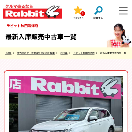
0
お気に入り
ラビット秋田臨海店
最新入庫販売中古車一覧
HOME
中古車販売・買取査定のお店を検索
秋田県
ラビット秋田臨海店
最新入庫販売中古車一覧